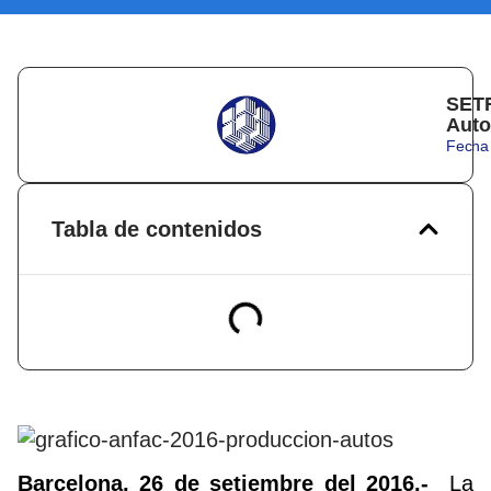
SETR
Auto
Fecha 
Tabla de contenidos
Barcelona, 26 de setiembre del 2016.-
La