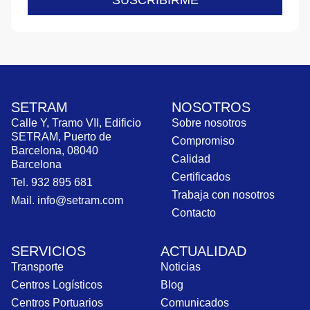
SETRAM
NOSOTROS
Calle Y, Tramo VII, Edificio
Sobre nosotros
SETRAM, Puerto de
Compromiso
Barcelona, 08040
Calidad
Barcelona
Certificados
Tel. 932 895 681
Trabaja con nosotros
Mail. info@setram.com
Contacto
SERVICIOS
ACTUALIDAD
Transporte
Noticias
Centros Logísticos
Blog
Centros Portuarios
Comunicados