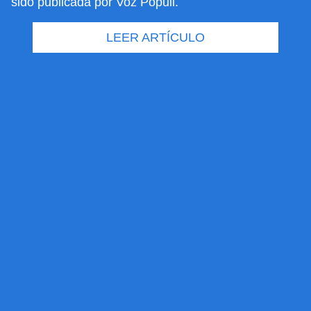
sido publicada por Voz Populi.
LEER ARTÍCULO