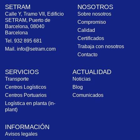
SETRAM
NOSOTROS
Calle Y, Tramo VII, Edificio
Sobre nosotros
SETRAM, Puerto de
Compromiso
Barcelona, 08040
Calidad
Barcelona
Certificados
Tel. 932 895 681
Trabaja con nosotros
Mail. info@setram.com
Contacto
SERVICIOS
ACTUALIDAD
Transporte
Noticias
Centros Logísticos
Blog
Centros Portuarios
Comunicados
Logística en planta (in-
plant)
INFORMACIÓN
Avisos legales