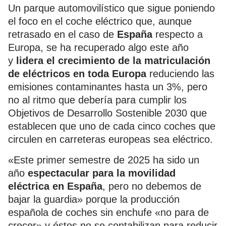
Un parque automovilístico que sigue poniendo
el foco en el coche eléctrico que, aunque
retrasado en el caso de
España
respecto a
Europa, se ha recuperado algo este año
y
lidera el crecimiento de la matriculación
de eléctricos en toda Europa
reduciendo las
emisiones contaminantes hasta un 3%, pero
no al ritmo que debería para cumplir los
Objetivos de Desarrollo Sostenible 2030 que
establecen que uno de cada cinco coches que
circulen en carreteras europeas sea eléctrico.
«Este primer semestre de 2025 ha sido un
año
espectacular para la movilidad
eléctrica en España
, pero no debemos de
bajar la guardia» porque la producción
española de coches sin enchufe «no para de
crecer» y éstos no se contabilizan para reducir