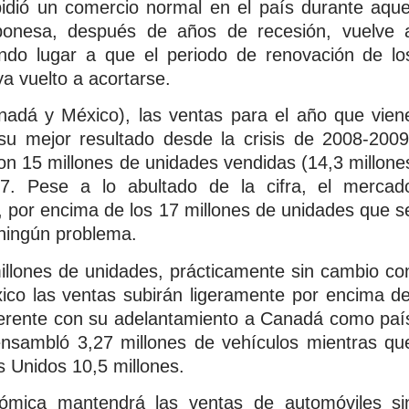
idió un comercio normal en el país durante aque
aponesa, después de años de recesión, vuelve 
ndo lugar a que el periodo de renovación de lo
ya vuelto a acortarse.
adá y México), las ventas para el año que vien
su mejor resultado desde la crisis de 2008-2009
on 15 millones de unidades vendidas (14,3 millone
7. Pese a lo abultado de la cifra, el mercad
, por encima de los 17 millones de unidades que s
 ningún problema.
llones de unidades, prácticamente sin cambio co
co las ventas subirán ligeramente por encima de
herente con su adelantamiento a Canadá como paí
ensambló 3,27 millones de vehículos mientras qu
 Unidos 10,5 millones.
nómica mantendrá las ventas de automóviles si