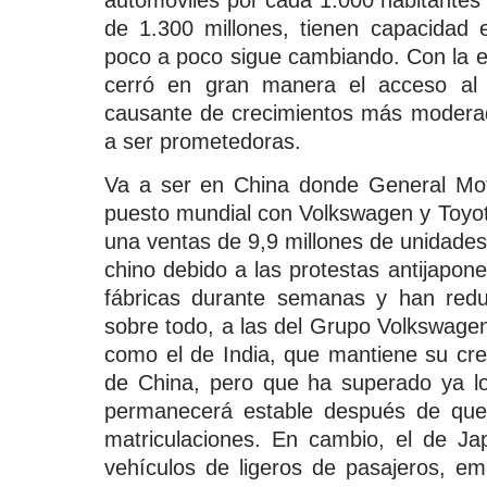
de 1.300 millones, tienen capacidad 
poco a poco sigue cambiando. Con la es
cerró en gran manera el acceso al 
causante de crecimientos más moderado
a ser prometedoras.
Va a ser en China donde General Moto
puesto mundial con Volkswagen y Toyot
una ventas de 9,9 millones de unidade
chino debido a las protestas antijapon
fábricas durante semanas y han red
sobre todo, a las del Grupo Volkswage
como el de India, que mantiene su cr
de China, pero que ha superado ya lo
permanecerá estable después de que
matriculaciones. En cambio, el de Jap
vehículos de ligeros de pasajeros, em