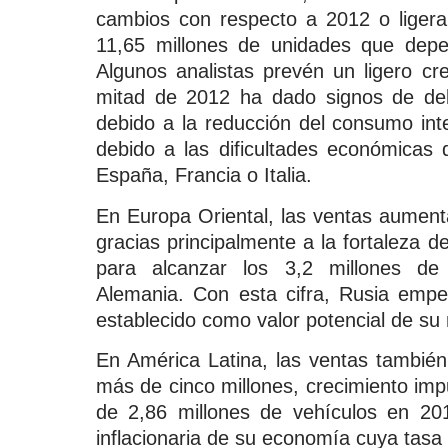
cambios con respecto a 2012 o ligera
11,65 millones de unidades que dep
Algunos analistas prevén un ligero c
mitad de 2012 ha dado signos de debi
debido a la reducción del consumo int
debido a las dificultades económicas 
España, Francia o Italia.
En Europa Oriental, las ventas aument
gracias principalmente a la fortaleza
para alcanzar los 3,2 millones de
Alemania. Con esta cifra, Rusia empe
establecido como valor potencial de su 
En América Latina, las ventas tambié
más de cinco millones, crecimiento im
de 2,86 millones de vehículos en 20
inflacionaria de su economía cuya tasa