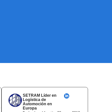
SETRAM Líder en
Logística de
Automoción en
Europa