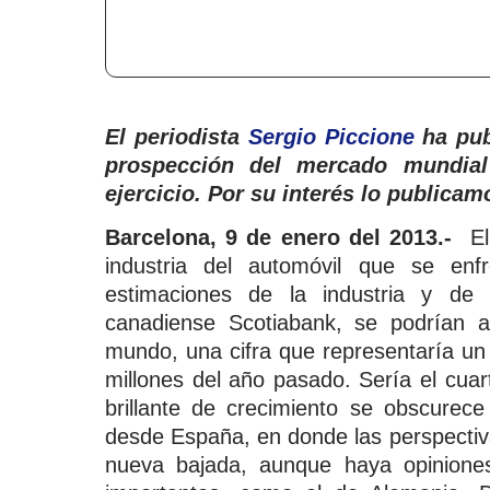
El periodista
Sergio Piccione
ha pub
prospección del mercado mundial
ejercicio. Por su interés lo publica
Barcelona, 9 de enero del 2013.-
El 
industria del automóvil que se en
estimaciones de la industria y de 
canadiense Scotiabank, se podrían a
mundo, una cifra que representaría un
millones del año pasado. Sería el cua
brillante de crecimiento se obscurec
desde España, en donde las perspecti
nueva bajada, aunque haya opinione