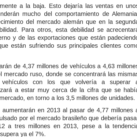
mente a la baja. Esto dejaría las ventas en uno
enderán mucho del comportamiento de Alemania
recimiento del mercado alemán que en la segund
lidad. Para otros, esta debilidad se acrecentar
erno y de las exportaciones que están padeciend
que están sufriendo sus principales clientes com
arán de 4,37 millones de vehículos a 4,63 millone
 del mercado ruso, donde se concentrará las misma
 vehículos con los que volvería a superar 
zará a estar muy cerca de la cifra que se habí
mercado, en torno a los 3,5 millones de unidades.
n aumentarán en 2013 al pasar de 4,77 millones 
pulsado por el mercado brasileño que debería pasa
12 a tres millones en 2013, pese a la tendenci
 supera ya el 7%.