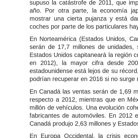
supuso la catástrofe de 2011, que imp
año. Por otra parte, la economía j
mostrar una cierta pujanza y está da
coches por parte de los particulares ha
En Norteamérica (Estados Unidos, Can
serán de 17,7 millones de unidades, 
Estados Unidos capitaneará la región c
en 2012), la mayor cifra desde 200
estadounidense está lejos de su récord
podrían recuperar en 2016 si no surge
En Canadá las ventas serán de 1,69 mi
respecto a 2012, mientras que en Méxi
millón de vehículos. Una evolución co
fabricantes de automóviles. En 2012 
Canadá produjo 2,63 millones y Estados
En Europa Occidental, la crisis eco