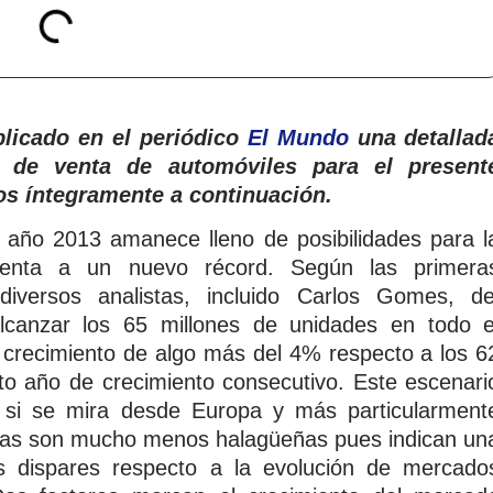
licado en el periódico
El Mundo
una detallad
 de venta de automóviles para el present
mos íntegramente a continuación.
año 2013 amanece lleno de posibilidades para l
frenta a un nuevo récord. Según las primera
diversos analistas, incluido Carlos Gomes, de
lcanzar los 65 millones de unidades en todo e
 crecimiento de algo más del 4% respecto a los 6
rto año de crecimiento consecutivo. Este escenari
e si se mira desde Europa y más particularment
vas son mucho menos halagüeñas pues indican un
s dispares respecto a la evolución de mercado