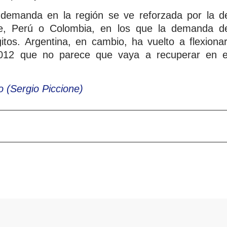
a demanda en la región se ve reforzada por la d
e, Perú o Colombia, en los que la demanda d
tos. Argentina, en cambio, ha vuelto a flexionar
12 que no parece que vaya a recuperar en e
o (Sergio Piccione)