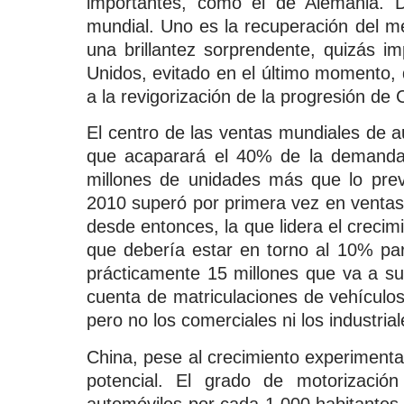
importantes, como el de Alemania. 
mundial. Uno es la recuperación del m
una brillantez sorprendente, quizás i
Unidos, evitado en el último momento, 
a la revigorización de la progresión de 
El centro de las ventas mundiales de au
que acaparará el 40% de la demanda 
millones de unidades más que lo pre
2010 superó por primera vez en ventas
desde entonces, la que lidera el creci
que debería estar en torno al 10% par
prácticamente 15 millones que va a su
cuenta de matriculaciones de vehículo
pero no los comerciales ni los industrial
China, pese al crecimiento experiment
potencial. El grado de motorizació
automóviles por cada 1.000 habitantes