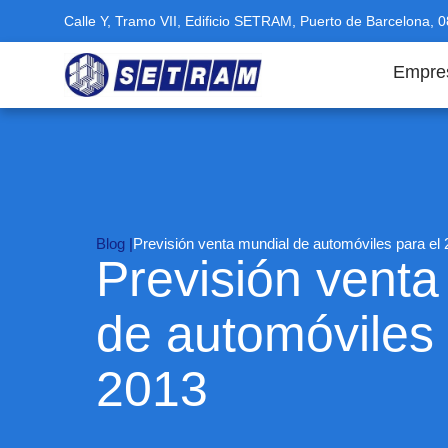
Calle Y, Tramo VII, Edificio SETRAM, Puerto de Barcelona, 
Empre
Blog |
Previsión venta mundial de automóviles para el
Previsión venta
de automóviles 
2013