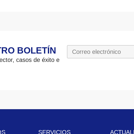
TRO BOLETÍN
ctor, casos de éxito e
OS
SERVICIOS
ACTUAL