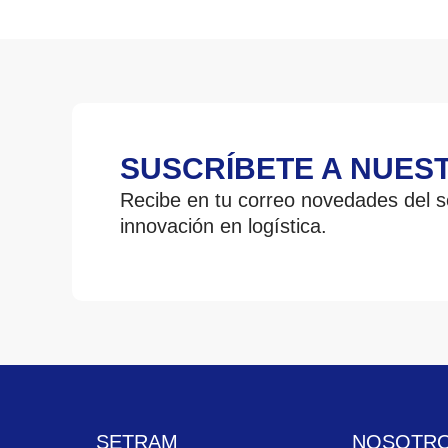
SUSCRÍBETE A NUES
Recibe en tu correo novedades del se
innovación en logística.
SETRAM
NOSOTR