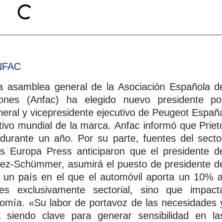
asamblea general de la Asociación Española d
ones (Anfac) ha elegido nuevo presidente po
eneral y vicepresidente ejecutivo de Peugeot Españ
tivo mundial de la marca. Anfac informó que Priet
 durante un año. Por su parte, fuentes del secto
as Europa Press anticiparon que el presidente d
ez-Schümmer, asumirá el puesto de presidente d
 un país en el que el automóvil aporta un 10% a
s exclusivamente sectorial, sino que impact
nomía. «Su labor de portavoz de las necesidades 
á siendo clave para generar sensibilidad en la