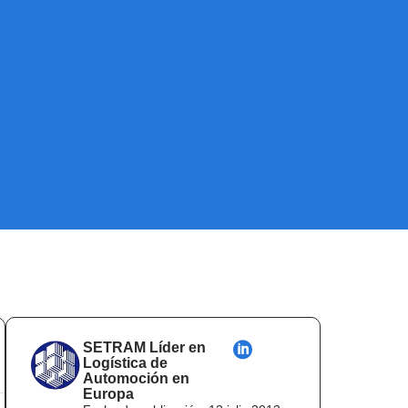
SETRAM Líder en
Logística de
Automoción en
Europa