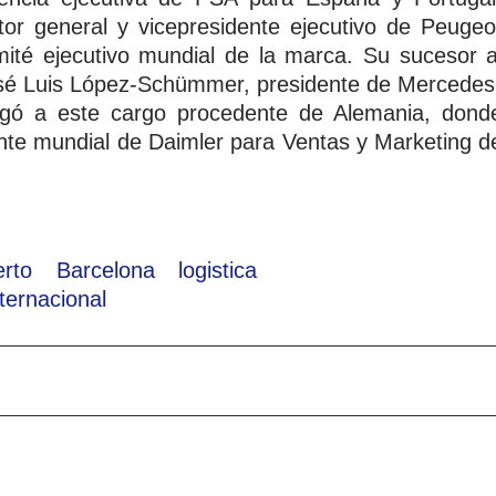
tor general y vicepresidente ejecutivo de Peugeo
ité ejecutivo mundial de la marca. Su sucesor a
osé Luis López-Schümmer, presidente de Mercedes
gó a este cargo procedente de Alemania, dond
te mundial de Daimler para Ventas y Marketing d