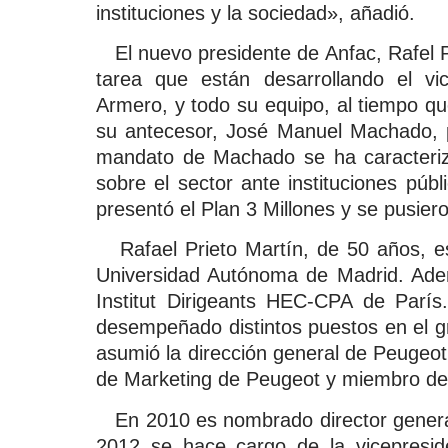
instituciones y la sociedad», añadió.
El nuevo presidente de Anfac, Rafel P
tarea que están desarrollando el vic
Armero, y todo su equipo, al tiempo qu
su antecesor, José Manuel Machado, 
mandato de Machado se ha caracteriz
sobre el sector ante instituciones públ
presentó el Plan 3 Millones y se pusie
Rafael Prieto Martín, de 50 años, es
Universidad Autónoma de Madrid. Adem
Institut Dirigeants HEC-CPA de Parí
desempeñado distintos puestos en el g
asumió la dirección general de Peugeot
de Marketing de Peugeot y miembro del
En 2010 es nombrado director general
2012 se hace cargo de la vicepresid