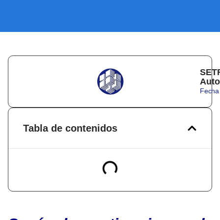
SETR
Auto
Fecha 
Tabla de contenidos