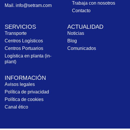
Trabaja con nosotros
Mail. info@setram.com
Contacto
SERVICIOS
ACTUALIDAD
Transporte
Noticias
Centros Logísticos
Blog
Centros Portuarios
Comunicados
Logística en planta (in-
plant)
INFORMACIÓN
Avisos legales
Política de privacidad
Política de cookies
Canal ético