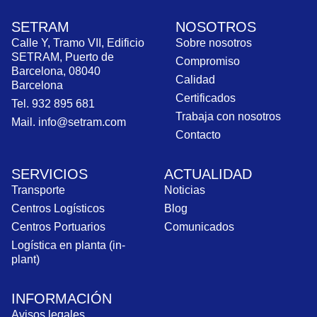
SETRAM
NOSOTROS
Calle Y, Tramo VII, Edificio
Sobre nosotros
SETRAM, Puerto de
Compromiso
Barcelona, 08040
Calidad
Barcelona
Certificados
Tel. 932 895 681
Trabaja con nosotros
Mail. info@setram.com
Contacto
SERVICIOS
ACTUALIDAD
Transporte
Noticias
Centros Logísticos
Blog
Centros Portuarios
Comunicados
Logística en planta (in-
plant)
INFORMACIÓN
Avisos legales