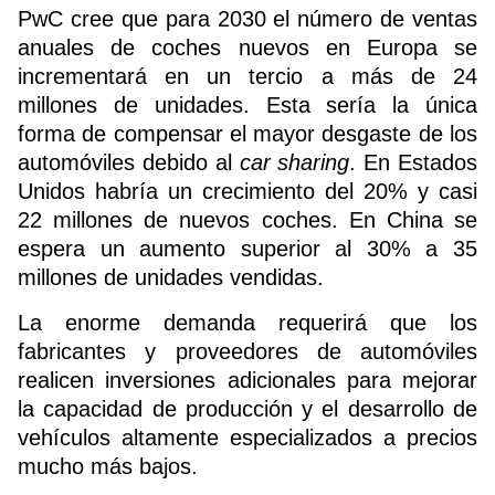
PwC cree que para 2030 el número de ventas
anuales de coches nuevos en Europa se
incrementará en un tercio a más de 24
millones de unidades. Esta sería la única
forma de compensar el mayor desgaste de los
automóviles debido al
car sharing
. En Estados
Unidos habría un crecimiento del 20% y casi
22 millones de nuevos coches. En China se
espera un aumento superior al 30% a 35
millones de unidades vendidas.
La enorme demanda requerirá que los
fabricantes y proveedores de automóviles
realicen inversiones adicionales para mejorar
la capacidad de producción y el desarrollo de
vehículos altamente especializados a precios
mucho más bajos.