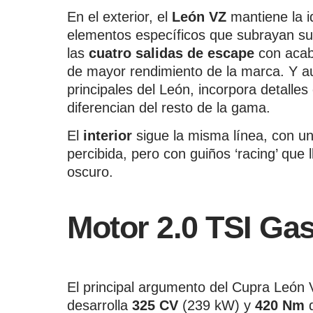
En el exterior, el
León VZ
mantiene la i
elementos específicos que subrayan su
las
cuatro salidas de escape
con acab
de mayor rendimiento de la marca. Y au
principales del León, incorpora detalle
diferencian del resto de la gama.
El
interior
sigue la misma línea, con un
percibida, pero con guiños ‘racing’ qu
oscuro.
Motor 2.0 TSI Gas
El principal argumento del Cupra León
desarrolla
325 CV
(239 kW) y
420 Nm