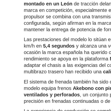
montado en un León
de tracción dela
marca en competición, especialmente en
propulsor se combina con una transmi
configurada, según afirman en la marca
mantener la entrega de potencia de for
Las prestaciones del modelo lo sitúan e
km/h en
5,4 segundos
y alcanza una 
ocasión la marca española ha querido ol
rendimiento se apoya en la plataforma
adaptar el chasis a las exigencias del c
multibrazo trasero han recibido una
cal
El sistema de frenada también ha sido 
modelo equipa frenos
Akebono con pin
ventilados y perforados
, un conjunto 
precisión en frenadas continuadas o de 