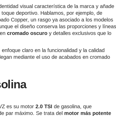
dentidad visual característica de la marca y añade
 toque deportivo. Hablamos, por ejemplo, de
ado Copper, un rasgo ya asociado a los modelos
nque el diseño conserva las proporciones y línea
s en
cromado oscuro
y detalles exclusivos que lo
 enfoque claro en la funcionalidad y la calidad
e llegan mediante el uso de acabados en cromado
olina
 VZ es su motor
2.0 TSI
de gasolina, que
de par máximo. Se trata del
motor más potente