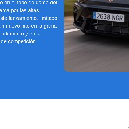
e en el tope de gama del
rca por las altas
ste lanzamiento, limitado
un nuevo hito en la gama
endimiento y en la
a de competición.