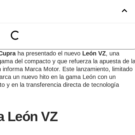
Cupra
ha presentado el nuevo
León VZ
, una
 gama del compacto y que refuerza la apuesta de l
n informa Marca Motor. Este lanzamiento, limitado
rca un nuevo hito en la gama León con un
o y en la transferencia directa de tecnología
ra León VZ