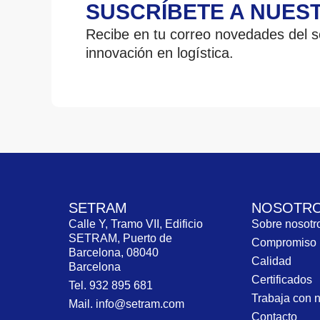
SUSCRÍBETE A NUES
Recibe en tu correo novedades del se
innovación en logística.
SETRAM
NOSOTR
Calle Y, Tramo VII, Edificio
Sobre nosot
SETRAM, Puerto de
Compromiso
Barcelona, 08040
Calidad
Barcelona
Certificados
Tel. 932 895 681
Trabaja con 
Mail. info@setram.com
Contacto