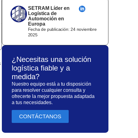
SETRAM Líder en
Logística de
Automoción en
Europa
Fecha de publicación:
24 noviembre
2025
¿Necesitas una solución
a
logística fiable y a
medida?
Nuestro equipo está a tu disposición
para resolver cualquier consulta y
ofrecerte la mejor propuesta adaptada
a tus necesidades.
CONTÁCTANOS