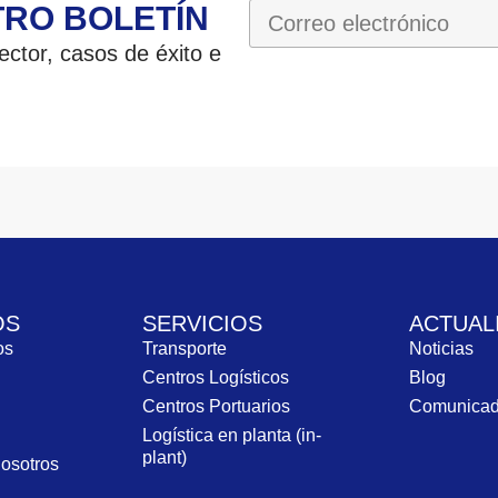
TRO BOLETÍN
ctor, casos de éxito e
OS
SERVICIOS
ACTUAL
ros
Transporte
Noticias
Centros Logísticos
Blog
Centros Portuarios
Comunica
Logística en planta (in-
plant)
nosotros