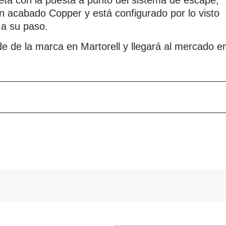
ta con la puesta a punto del sistema de escape,
n acabado Copper y está configurado por lo visto
 a su paso.
de de la marca en Martorell y llegará al mercado e