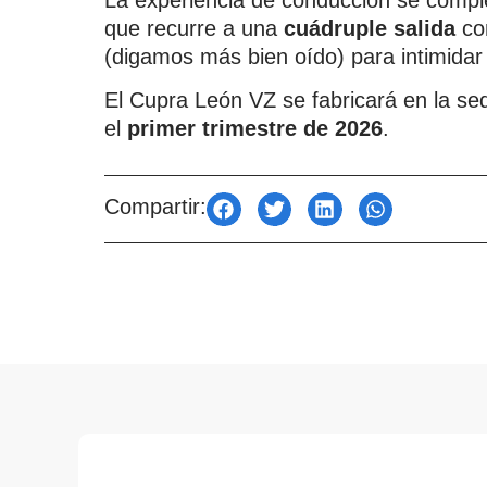
La experiencia de conducción se comple
que recurre a una
cuádruple salida
co
(digamos más bien oído) para intimidar
El Cupra León VZ se fabricará en la se
el
primer trimestre de 2026
.
Compartir: