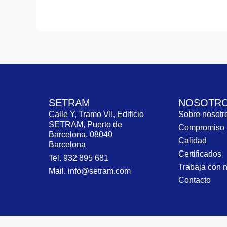
SETRAM
NOSOTR
Calle Y, Tramo VII, Edificio
Sobre nosot
SETRAM, Puerto de
Compromiso
Barcelona, 08040
Calidad
Barcelona
Certificados
Tel. 932 895 681
Trabaja con 
Mail. info@setram.com
Contacto