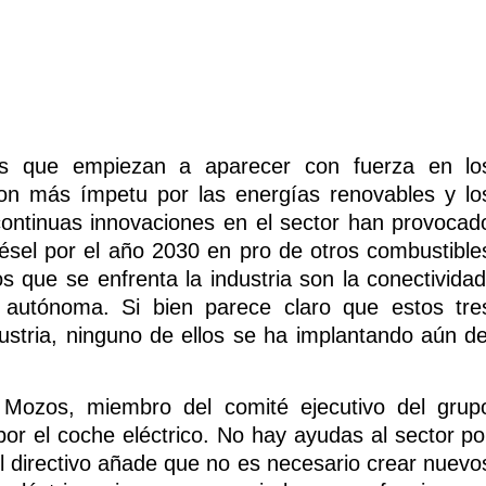
es que empiezan a aparecer con fuerza en lo
on más ímpetu por las energías renovables y lo
 continuas innovaciones en el sector han provocad
diésel por el año 2030 en pro de otros combustible
os que se enfrenta la industria son la conectividad
n autónoma. Si bien parece claro que estos tre
ustria, ninguno de ellos se ha implantando aún de
 Mozos, miembro del comité ejecutivo del grup
r el coche eléctrico. No hay ayudas al sector po
 el directivo añade que no es necesario crear nuevo