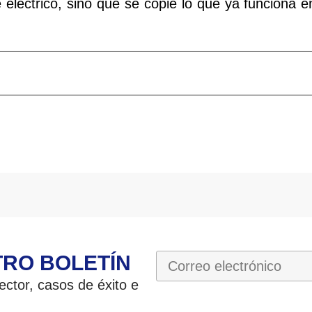
 eléctrico, sino que se copie lo que ya funciona e
TRO BOLETÍN
ctor, casos de éxito e