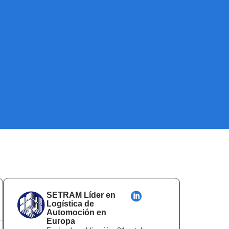
SETRAM Líder en
Logística de
Automoción en
Europa