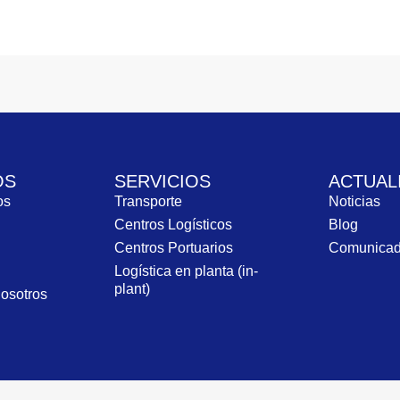
OS
SERVICIOS
ACTUAL
ros
Transporte
Noticias
Centros Logísticos
Blog
Centros Portuarios
Comunica
Logística en planta (in-
plant)
nosotros