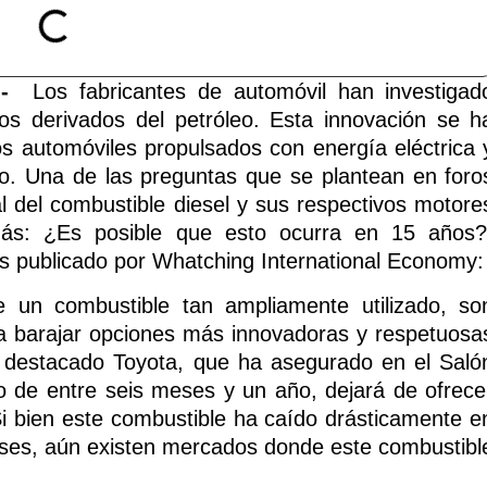
-
Los fabricantes de automóvil han investigad
los derivados del petróleo. Esta innovación se h
los automóviles propulsados con energía eléctrica 
. Una de las preguntas que se plantean en foro
l del combustible diesel y sus respectivos motore
 más: ¿Es posible que esto ocurra en 15 años?
is publicado por Whatching International Economy
 un combustible tan ampliamente utilizado, so
a barajar opciones más innovadoras y respetuosa
a destacado Toyota, que ha asegurado en el Saló
o de entre seis meses y un año, dejará de ofrece
i bien este combustible ha caído drásticamente e
meses, aún existen mercados donde este combustibl