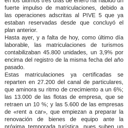
en los últimos tres días de enero ha habido un
fuerte impulso de matriculaciones, debido a
las operaciones adscritas al PIVE 5 que ya
estaban reservadas desde que concluyó el
plan anterior.
Hasta ayer, y a falta de hoy, como último día
laborable, las matriculaciones de turismos
contabilizaban 45.800 unidades, un 3,9% por
encima del registro de la misma fecha del año
pasado.
Estas matriculaciones ya certificadas se
reparten en 27.200 del canal de particulares,
que aminora su ritmo de crecimiento a un 6%;
las 13.000 de las flotas de empresa, que se
retraen un 10 %; y las 5.600 de las empresas
de «rent a car», que empiezan a preparar la
renovación de bienes de equipo ante la
próxima temporada turística, pues suben un