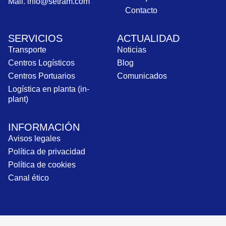
Mail. info@setram.com
Contacto
SERVICIOS
ACTUALIDAD
Transporte
Noticias
Centros Logísticos
Blog
Centros Portuarios
Comunicados
Logística en planta (in-
plant)
INFORMACIÓN
Avisos legales
Política de privacidad
Política de cookies
Canal ético