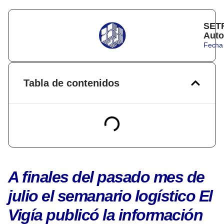
SETR
Auto
Fecha 
Tabla de contenidos
A finales del pasado mes de
julio el semanario logístico
El
Vigía
publicó la información