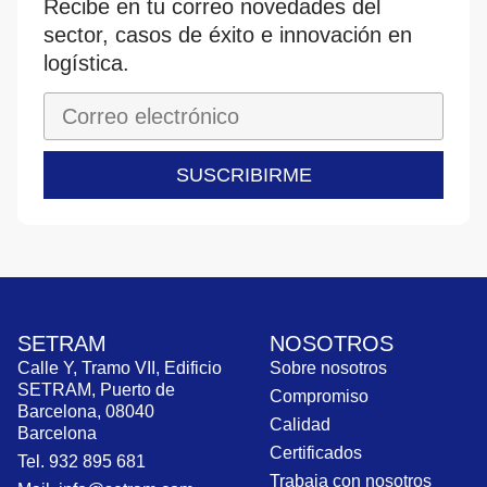
Recibe en tu correo novedades del
sector, casos de éxito e innovación en
logística.
SUSCRIBIRME
SETRAM
NOSOTROS
Calle Y, Tramo VII, Edificio
Sobre nosotros
SETRAM, Puerto de
Compromiso
Barcelona, 08040
Calidad
Barcelona
Certificados
Tel. 932 895 681
Trabaja con nosotros