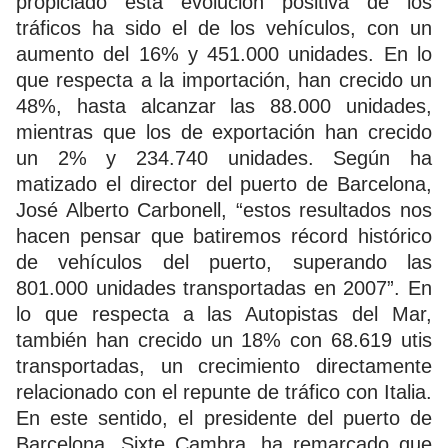
propiciado esta evolución positiva de los
tráficos ha sido el de los vehículos, con un
aumento del 16% y 451.000 unidades. En lo
que respecta a la importación, han crecido un
48%, hasta alcanzar las 88.000 unidades,
mientras que los de exportación han crecido
un 2% y 234.740 unidades. Según ha
matizado el director del puerto de Barcelona,
José Alberto Carbonell, “estos resultados nos
hacen pensar que batiremos récord histórico
de vehículos del puerto, superando las
801.000 unidades transportadas en 2007”. En
lo que respecta a las Autopistas del Mar,
también han crecido un 18% con 68.619 utis
transportadas, un crecimiento directamente
relacionado con el repunte de tráfico con Italia.
En este sentido, el presidente del puerto de
Barcelona, Sixte Cambra, ha remarcado que