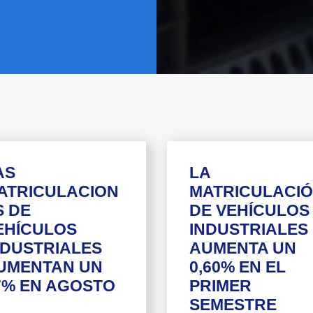
AS
LA
ATRICULACION
MATRICULACI
S DE
DE VEHÍCULOS
EHÍCULOS
INDUSTRIALES
NDUSTRIALES
AUMENTA UN
UMENTAN UN
0,60% EN EL
7% EN AGOSTO
PRIMER
SEMESTRE