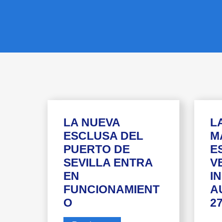
LA NUEVA
L
ESCLUSA DEL
M
PUERTO DE
E
SEVILLA ENTRA
V
EN
I
FUNCIONAMIENT
A
O
2