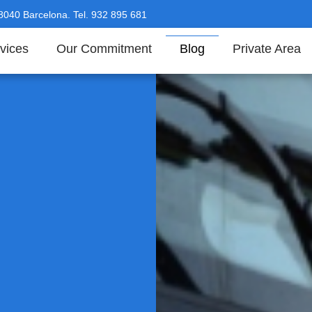
08040 Barcelona. Tel. 932 895 681
vices
Our Commitment
Blog
Private Area