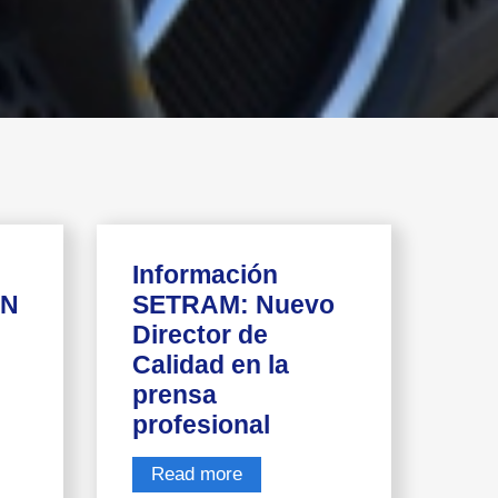
Información
ÓN
SETRAM: Nuevo
Director de
Calidad en la
prensa
profesional
Read more