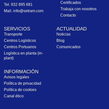
Certificados
Tel. 932 895 681
Trabaja con nosotros
Mail. info@setram.com
Contacto
SERVICIOS
ACTUALIDAD
Transporte
Noticias
Centros Logísticos
Blog
Centros Portuarios
Comunicados
Logística en planta (in-
plant)
INFORMACIÓN
Avisos legales
Política de privacidad
Política de cookies
Canal ético