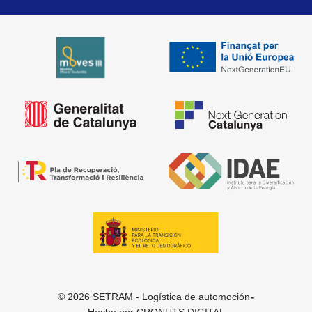
-
© 2026 SETRAM - Logística de automoción
Hecho por
CRONUTS.DIGITAL