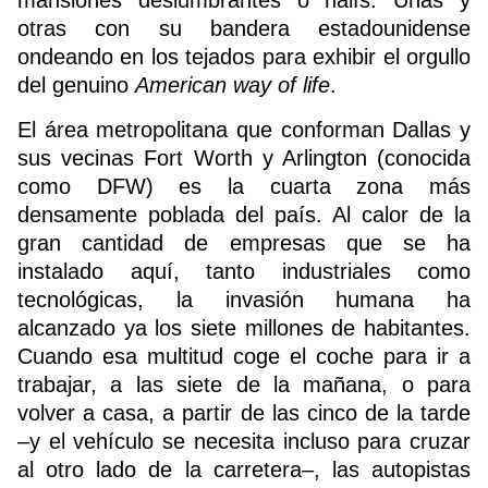
mansiones deslumbrantes o naifs. Unas y
otras con su bandera estadounidense
ondeando en los tejados para exhibir el orgullo
del genuino
American way of life
.
El área metropolitana que conforman Dallas y
sus vecinas Fort Worth y Arlington (conocida
como DFW) es la cuarta zona más
densamente poblada del país. Al calor de la
gran cantidad de empresas que se ha
instalado aquí, tanto industriales como
tecnológicas, la invasión humana ha
alcanzado ya los siete millones de habitantes.
Cuando esa multitud coge el coche para ir a
trabajar, a las siete de la mañana, o para
volver a casa, a partir de las cinco de la tarde
–y el vehículo se necesita incluso para cruzar
al otro lado de la carretera–, las autopistas