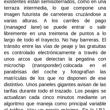
existentes están semisoterrados, como en una
terraza intermedia, lo que compone una
imagen futurista de carreteras cruzándose a
varias alturas. A los carriles de pago
(
managed lane
) se puede entrar o salir
libremente en una treintena de puntos a lo
largo de todo el trayecto. No hay barreras. El
tránsito entre las vías de peaje y las gratuitas
es controlado electrónicamente a través de
unos arcos que detectan la pegatina con
microchip (
transponder
) colocada en el
parabrisas del coche y fotografían las
matrículas de los que no disponen de ese
distintivo. Unos paneles gigantes avisan de las
tarifas durante todo el trazado. Los peajes se
actualizan cada cinco minutos mediante un
algoritmo que maneja como principal variable
el tráfico. Hay un precio máximo. En la LBJ,