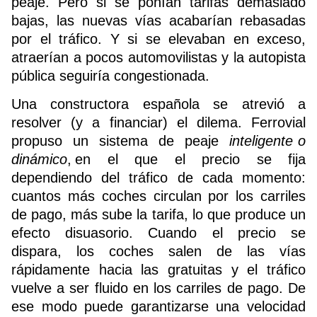
peaje. Pero si se ponían tarifas demasiado
bajas, las nuevas vías acabarían rebasadas
por el tráfico. Y si se elevaban en exceso,
atraerían a pocos automovilistas y la autopista
pública seguiría congestionada.
Una constructora española se atrevió a
resolver (y a financiar) el dilema. Ferrovial
propuso un sistema de peaje
inteligente o
dinámico
, en el que el precio se fija
dependiendo del tráfico de cada momento:
cuantos más coches circulan por los carriles
de pago, más sube la tarifa, lo que produce un
efecto disuasorio. Cuando el precio se
dispara, los coches salen de las vías
rápidamente hacia las gratuitas y el tráfico
vuelve a ser fluido en los carriles de pago. De
ese modo puede garantizarse una velocidad