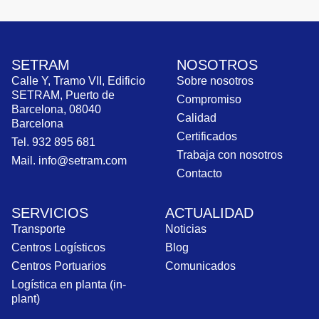
SETRAM
NOSOTROS
Calle Y, Tramo VII, Edificio
Sobre nosotros
SETRAM, Puerto de
Compromiso
Barcelona, 08040
Calidad
Barcelona
Certificados
Tel. 932 895 681
Trabaja con nosotros
Mail. info@setram.com
Contacto
SERVICIOS
ACTUALIDAD
Transporte
Noticias
Centros Logísticos
Blog
Centros Portuarios
Comunicados
Logística en planta (in-
plant)