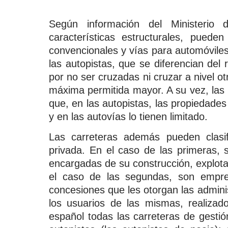
Según información del Ministerio
características estructurales, pueden
convencionales y vías para automóviles
las autopistas, que se diferencian del
por no ser cruzadas ni cruzar a nivel o
máxima permitida mayor. A su vez, las a
que, en las autopistas, las propiedade
y en las autovías lo tienen limitado.
Las carreteras además pueden clasif
privada. En el caso de las primeras, 
encargadas de su construcción, explota
el caso de las segundas, son empre
concesiones que les otorgan las admini
los usuarios de las mismas, realizad
español todas las carreteras de gest