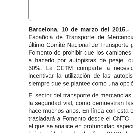
Barcelona, 10 de marzo del 2015.-
S
Española de Transporte de Mercancí
último Comité Nacional de Transporte p
Fomento de prohibir que los camiones 
a hacerlo por autopistas de peaje, q
50%. La CETM comparte la necesida
incentivar la utilización de las autop
siempre que se plantee como una opción
El sector del transporte de mercancías
la seguridad vial, como demuestran las
hace muchos años. En línea con esta c
trasladará a Fomento desde el CNTC- r
el que se analice en profundidad aspec