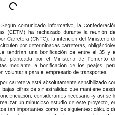
egún comunicado informativo, la Confederació
as (CETM) ha rechazado durante la reunión de
or Carretera (CNTC), la intención del Ministerio d
circulen por determinadas carreteras, obligándole
ue tendrían una bonificación de entre el 35 y e
d planteada por el Ministerio de Fomento d
istas mediante la bonificación de los peajes, per
 voluntaria para el empresario de transportes.
 por carretera está absolutamente sensibilizado co
 bajas cifras de siniestralidad que mantiene desd
oncienciación, consideramos necesario -y así se l
ealizar un minucioso estudio de este proyecto, e
tos tan importantes como los siguientes: cálculo d