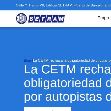
Calle Y, Tramo VII, Edificio SETRAM, Puerto de Barcelona, 
Empre
Blog |
La CETM rechaza la obligatoriedad de circular p
La CETM recha
obligatoriedad d
por autopistas 