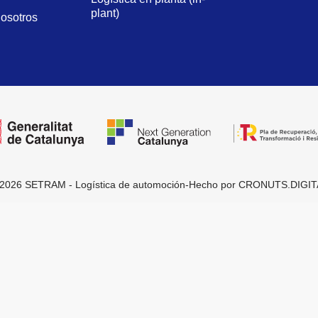
plant)
nosotros
2026 SETRAM - Logística de automoción
-
Hecho por
CRONUTS.DIGIT