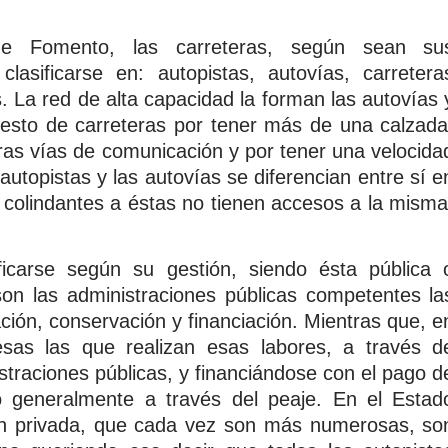
 de Fomento, las carreteras, según sean su
 clasificarse en: autopistas, autovías, carretera
. La red de alta capacidad la forman las autovías 
 resto de carreteras por tener más de una calzada
tras vías de comunicación y por tener una velocida
utopistas y las autovías se diferencian entre sí e
s colindantes a éstas no tienen accesos a la misma
icarse según su gestión, siendo ésta pública 
son las administraciones públicas competentes la
ción, conservación y financiación. Mientras que, e
sas las que realizan esas labores, a través d
straciones públicas, y financiándose con el pago d
o generalmente a través del peaje. En el Estad
ión privada, que cada vez son más numerosas, so