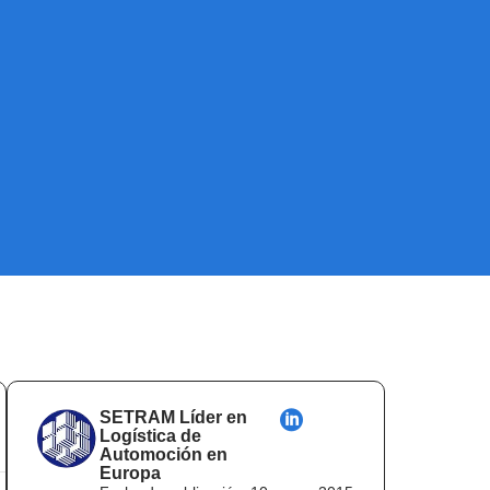
SETRAM Líder en
Logística de
Automoción en
Europa