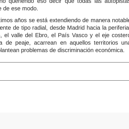
 no queriendo eso decir que todas las autopista
e de ese modo.
últimos años se está extendiendo de manera notabl
mente de tipo radial, desde Madrid hacia la periferia
, el valle del Ebro, el País Vasco y el eje coster
a de peaje, acarrean en aquellos territorios un
lantean problemas de discriminación económica.