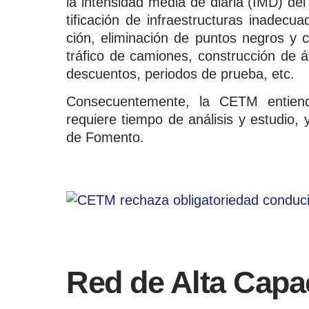
la intensidad media de diaria (IMD) del
tificación de infraestructuras inadecu
ción, eliminación de puntos negros y cu
tráfico de camiones, construcción de 
descuentos, periodos de prueba, etc.
Consecuentemente, la CETM entie
requiere tiempo de análisis y estudio, 
de Fomento.
Red de Alta Cap