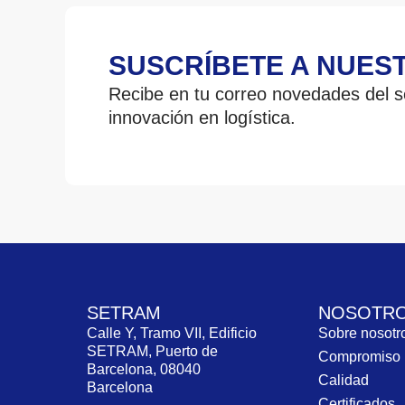
SUSCRÍBETE A NUES
Recibe en tu correo novedades del se
innovación en logística.
SETRAM
NOSOTR
Calle Y, Tramo VII, Edificio
Sobre nosot
SETRAM, Puerto de
Compromiso
Barcelona, 08040
Calidad
Barcelona
Certificados