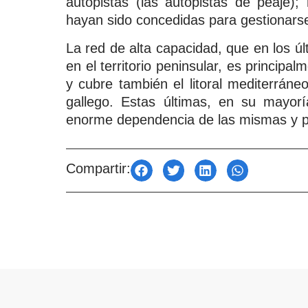
autopistas (las autopistas de peaje);
hayan sido concedidas para gestionars
La red de alta capacidad, que en los 
en el territorio peninsular, es principal
y cubre también el litoral mediterráneo
gallego. Estas últimas, en su mayorí
enorme dependencia de las mismas y p
Compartir: