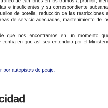
 tráfico de camiones en los tramos a prohibir, iden
adas e insuficientes y su correspondiente subsana
ellos de botella, reducción de las restricciones a
áreas de servicio adecuadas, mantenimiento de lo
nde que nos encontramos en un momento qu
y confía en que así sea entendido por el Ministeri
acidad