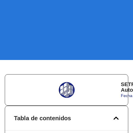
SETR
Auto
Fecha 
Tabla de contenidos