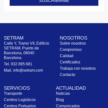
SUSCRIBIRME
SETRAM
NOSOTROS
Calle Y, Tramo VII, Edificio
Sobre nosotros
SETRAM, Puerto de
Compromiso
Barcelona, 08040
Calidad
Barcelona
Certificados
Tel. 932 895 681
Trabaja con nosotros
Mail. info@setram.com
Contacto
SERVICIOS
ACTUALIDAD
Transporte
Noticias
Centros Logísticos
Blog
Centros Portuarios
Comunicados