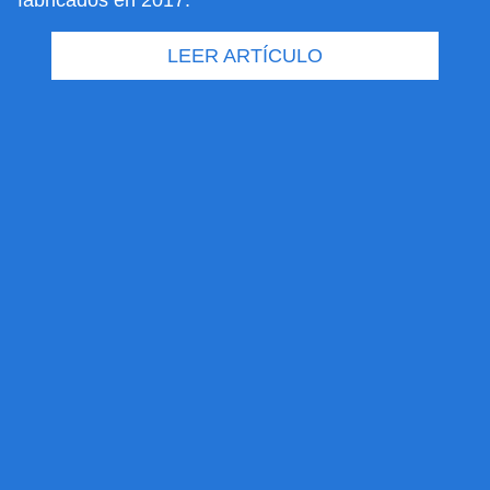
fabricados en 2017.
LEER ARTÍCULO