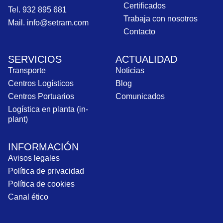
Certificados
Tel. 932 895 681
Trabaja con nosotros
Mail. info@setram.com
Contacto
SERVICIOS
ACTUALIDAD
Transporte
Noticias
Centros Logísticos
Blog
Centros Portuarios
Comunicados
Logística en planta (in-
plant)
INFORMACIÓN
Avisos legales
Política de privacidad
Política de cookies
Canal ético