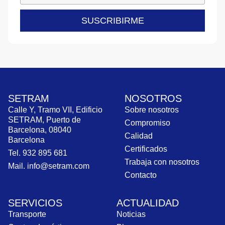
SUSCRIBIRME
SETRAM
NOSOTROS
Calle Y, Tramo VII, Edificio
Sobre nosotros
SETRAM, Puerto de
Compromiso
Barcelona, 08040
Calidad
Barcelona
Certificados
Tel. 932 895 681
Trabaja con nosotros
Mail. info@setram.com
Contacto
SERVICIOS
ACTUALIDAD
Transporte
Noticias