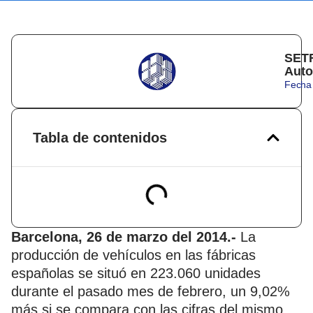
SETR
Auto
Fecha 
Tabla de contenidos
Barcelona, 26 de marzo del 2014.-
La
producción de vehículos en las fábricas
españolas se situó en 223.060 unidades
durante el pasado mes de febrero, un 9,02%
más si se compara con las cifras del mismo