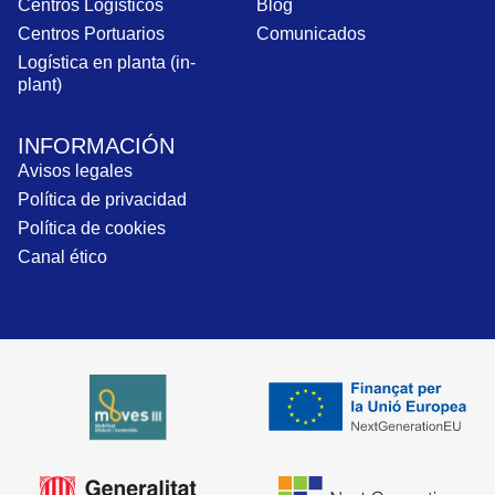
Centros Logísticos
Blog
Centros Portuarios
Comunicados
Logística en planta (in-
plant)
INFORMACIÓN
Avisos legales
Política de privacidad
Política de cookies
Canal ético