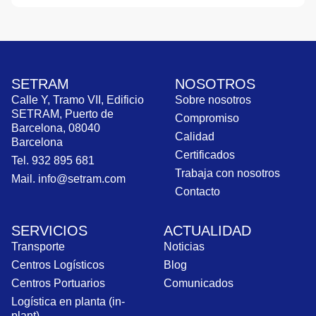
SETRAM
NOSOTROS
Calle Y, Tramo VII, Edificio
Sobre nosotros
SETRAM, Puerto de
Compromiso
Barcelona, 08040
Calidad
Barcelona
Certificados
Tel. 932 895 681
Trabaja con nosotros
Mail. info@setram.com
Contacto
SERVICIOS
ACTUALIDAD
Transporte
Noticias
Centros Logísticos
Blog
Centros Portuarios
Comunicados
Logística en planta (in-
plant)