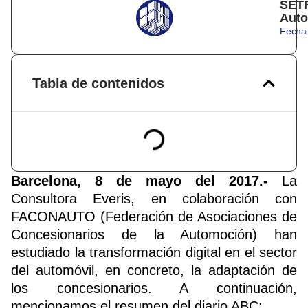
SETR
Auto
Fecha 
Tabla de contenidos
Barcelona, 8 de mayo del 2017.-
La
Consultora Everis, en colaboración con
FACONAUTO (Federación de Asociaciones de
Concesionarios de la Automoción) han
estudiado la transformación digital en el sector
del automóvil, en concreto, la adaptación de
los concesionarios. A continuación,
mencionamos el resumen del diario ABC: