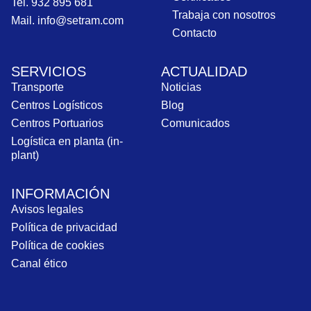
Tel. 932 895 681
Trabaja con nosotros
Mail. info@setram.com
Contacto
SERVICIOS
ACTUALIDAD
Transporte
Noticias
Centros Logísticos
Blog
Centros Portuarios
Comunicados
Logística en planta (in-
plant)
INFORMACIÓN
Avisos legales
Política de privacidad
Política de cookies
Canal ético