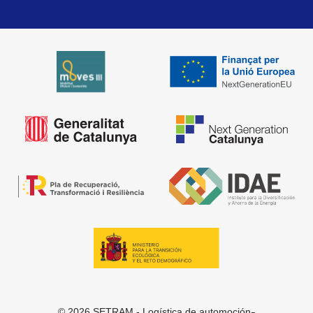
-
© 2026 SETRAM - Logística de automoción