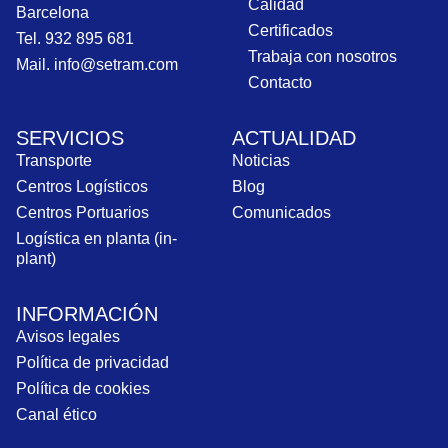
Calidad
Barcelona
Certificados
Tel. 932 895 681
Trabaja con nosotros
Mail. info@setram.com
Contacto
SERVICIOS
ACTUALIDAD
Transporte
Noticias
Centros Logísticos
Blog
Centros Portuarios
Comunicados
Logística en planta (in-
plant)
INFORMACIÓN
Avisos legales
Política de privacidad
Política de cookies
Canal ético