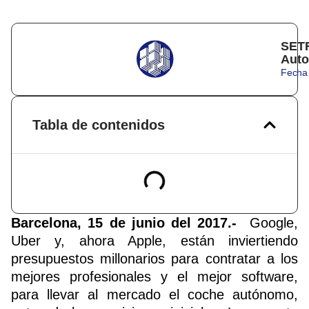
SETR
Auto
Fecha 
Tabla de contenidos
Barcelo
na, 15 de junio del 2017.-
Google,
Uber y, ahora Apple, están inviertiendo
presupuestos millonarios para contratar a los
mejores profesionales y el mejor software,
para llevar al mercado el coche autónomo,