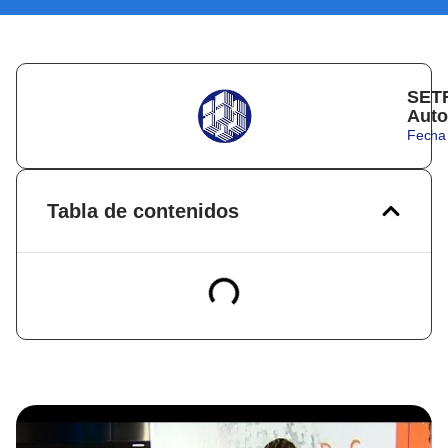
SETR
Auto
Fecha 
Tabla de contenidos