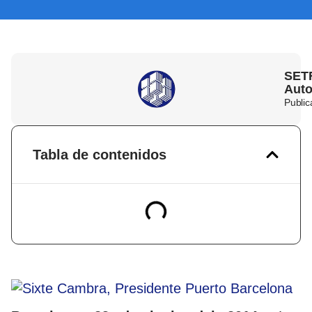
SETR
Auto
Public
Tabla de contenidos