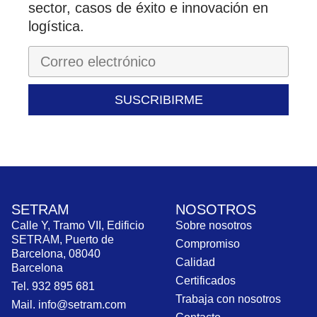
sector, casos de éxito e innovación en
logística.
SUSCRIBIRME
SETRAM
NOSOTROS
Calle Y, Tramo VII, Edificio
Sobre nosotros
SETRAM, Puerto de
Compromiso
Barcelona, 08040
Calidad
Barcelona
Certificados
Tel. 932 895 681
Trabaja con nosotros
Mail. info@setram.com