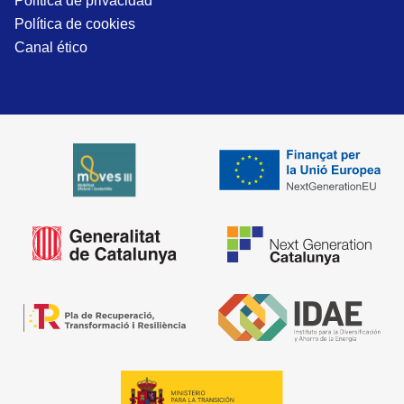
Política de privacidad
Política de cookies
Canal ético