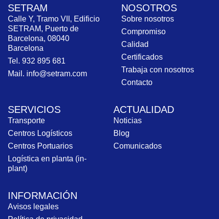
SETRAM
NOSOTROS
Calle Y, Tramo VII, Edificio
Sobre nosotros
SETRAM, Puerto de
Compromiso
Barcelona, 08040
Calidad
Barcelona
Certificados
Tel. 932 895 681
Trabaja con nosotros
Mail. info@setram.com
Contacto
SERVICIOS
ACTUALIDAD
Transporte
Noticias
Centros Logísticos
Blog
Centros Portuarios
Comunicados
Logística en planta (in-
plant)
INFORMACIÓN
Avisos legales