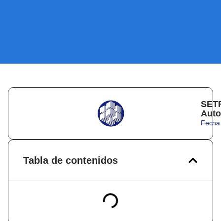
SETR
Auto
Fecha 
Tabla de contenidos