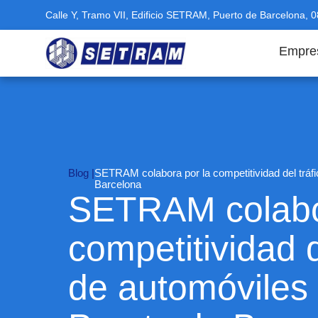
Calle Y, Tramo VII, Edificio SETRAM, Puerto de Barcelona, 
Empre
Blog |
SETRAM colabora por la competitividad del tráfi
Barcelona
SETRAM colabo
competitividad d
de automóviles 