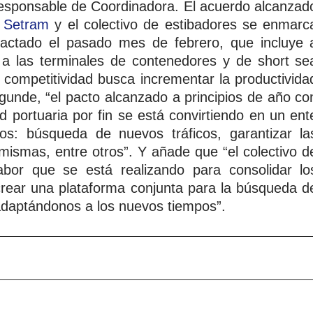
 responsable de Coordinadora. El acuerdo alcanzad
,
Setram
y el colectivo de estibadores se enmarc
pactado el pasado mes de febrero, que incluye 
 a las terminales de contenedores y de short se
a competitividad busca incrementar la productivida
agunde, “el pacto alcanzado a principios de año co
 portuaria por fin se está convirtiendo en un ent
os: búsqueda de nuevos tráficos, garantizar la
s mismas, entre otros”. Y añade que “el colectivo d
abor que se está realizando para consolidar lo
 y crear una plataforma conjunta para la búsqueda d
daptándonos a los nuevos tiempos”.