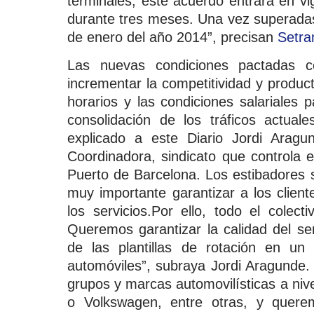
terminales, este acuerdo entrará en v
durante tres meses. Una vez superadas 
de enero del año 2014”, precisan
Setr
Las nuevas condiciones pactadas c
incrementar la competitividad y product
horarios y las condiciones salariales 
consolidación de los tráficos actua
explicado a este Diario Jordi Aragu
Coordinadora, sindicato que controla 
Puerto de Barcelona. Los estibadores 
muy importante garantizar a los client
los servicios.Por ello, todo el colecti
Queremos garantizar la calidad del ser
de las plantillas de rotación en u
automóviles”, subraya Jordi Aragunde.
grupos y marcas automovilísticas a nive
o Volkswagen, entre otras, y querem