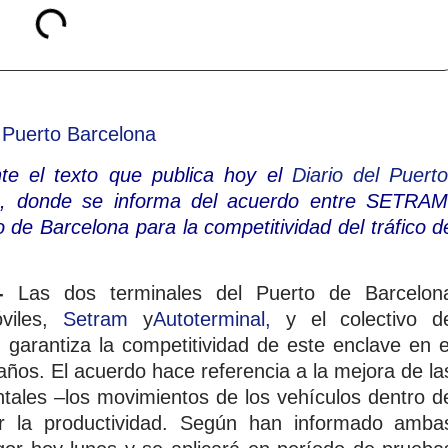
te el texto que publica hoy el
Diario del Puert
cía, donde se informa del acuerdo entre SETRAM
 de Barcelona para la competitividad del tráfico d
.-
Las dos terminales del Puerto de Barcelon
iles,
Setram
y
Autoterminal,
y el colectivo d
garantiza la competitividad de este enclave en e
años. El acuerdo hace referencia a la mejora de la
ntales –los movimientos de los vehículos dentro d
ar la productividad. Según han informado amba