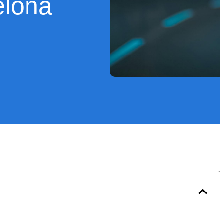
elona