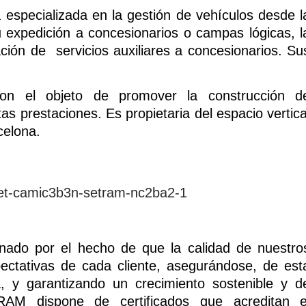
 especializada en la gestión de vehículos desde l
 expedición a concesionarios o campas lógicas, l
ción de servicios auxiliares a concesionarios. Su
 el objeto de promover la construcción d
tas prestaciones. Es propietaria del espacio vertica
celona.
nado por el hecho de que la calidad de nuestro
xpectativas de cada cliente, asegurándose, de est
, y garantizando un crecimiento sostenible y d
RAM dispone de certificados que acreditan e