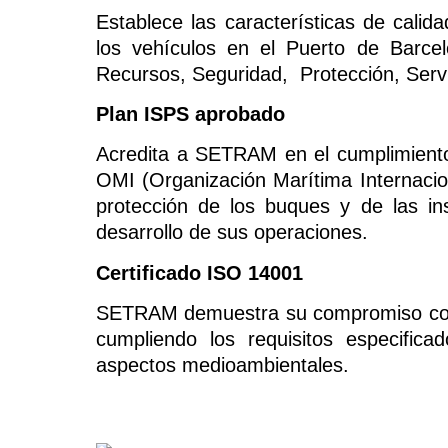
Establece las características de calida
los vehículos en el Puerto de Barcel
Recursos, Seguridad, Protección, Servic
Plan ISPS aprobado
Acredita a SETRAM en el cumplimiento 
OMI (Organización Marítima Internacion
protección de los buques y de las ins
desarrollo de sus operaciones.
Certificado ISO 14001
SETRAM demuestra su compromiso con e
cumpliendo los requisitos especifica
aspectos medioambientales.