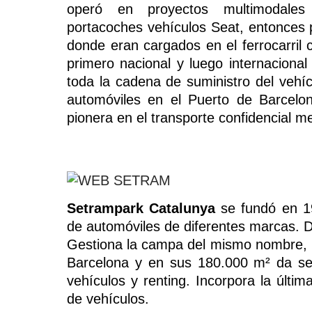
operó en proyectos multimodale
portacoches vehículos Seat, entonces p
donde eran cargados en el ferrocarril c
primero nacional y luego internacional
toda la cadena de suministro del vehí
automóviles en el Puerto de Barcelo
pionera en el transporte confidencial m
Setrampark Catalunya
se fundó en 19
de automóviles de diferentes marcas. 
Gestiona la campa del mismo nombre,
Barcelona y en sus 180.000 m² da ser
vehículos y renting. Incorpora la últi
de vehículos.