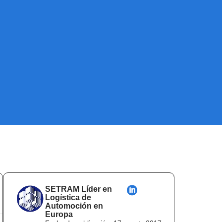
SETRAM Líder en
Logística de
Automoción en
Europa