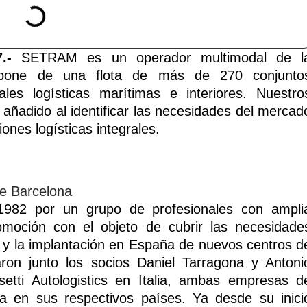
.-
SETRAM es un operador multimodal de l
ispone de una flota de más de 270 conjunto
les logísticas marítimas e interiores. Nuestro
r añadido al identificar las necesidades del mercad
iones logísticas integrales.
982 por un grupo de profesionales con ampli
tomoción con el objeto de cubrir las necesidade
 y la implantación en España de nuevos centros d
aron junto los socios Daniel Tarragona y Antoni
tti Autologistics en Italia, ambas empresas d
ria en sus respectivos países. Ya desde su inici