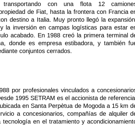
s transportando con una flota 12 camione
ropiedad de Fiat, hasta la frontera con Francia e
on destino a Italia. Muy pronto llegó la expansión
 y la inversión en campas logísticas para estar e
culo acabado. En 1988 creó la primera terminal d
na, donde es empresa estibadora, y también fu
ediante conjuntos cerrados.
88 por profesionales vinculados a concesionario
Desde 1995 SETRAM es el accionista de referencia
 ubicada en Santa Perpètua de Mogoda a 15 km d
vicio a concesionarios, compañías de alquiler d
ma tecnología en el tratamiento y acondicionamient