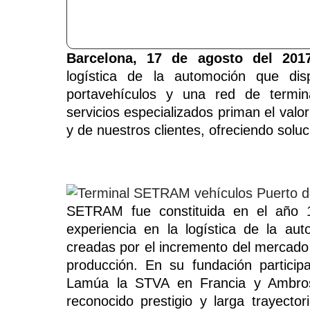
Barcelona, 17 de agosto del 2017
logística de la automoción que d
portavehículos y una red de termina
servicios especializados priman el valo
y de nuestros clientes, ofreciendo soluc
SETRAM fue constituida en el año 1
experiencia en la logística de la au
creadas por el incremento del mercado
producción. En su fundación particip
Lamúa la STVA en Francia y Ambrose
reconocido prestigio y larga trayecto