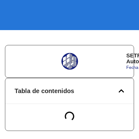
SETR
Auto
Fecha 
Tabla de contenidos