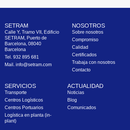
SETRAM
NOSOTROS
Calle Y, Tramo VII, Edificio
Sobre nosotros
SETRAM, Puerto de
Compromiso
Barcelona, 08040
Calidad
Barcelona
Certificados
Tel. 932 895 681
Trabaja con nosotros
Mail. info@setram.com
Contacto
SERVICIOS
ACTUALIDAD
Transporte
Noticias
Centros Logísticos
Blog
Centros Portuarios
Comunicados
Logística en planta (in-
plant)