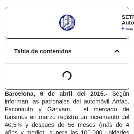
SETR
Auto
Fecha 
Tabla de contenidos
Barcelona, 6 de abril del 2015.-
Según
informan las patronales del automóvil Anfac,
Faconauto y Ganvam, el mercado de
turismos en marzo registra un incremento del
40,5% y después de 56 meses (más de 4
años y medio), supera las 100.000 unidades