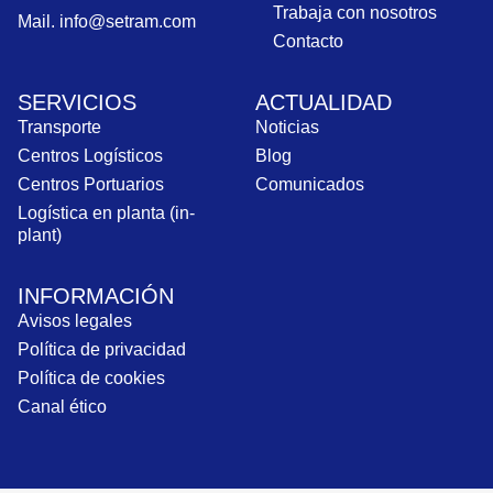
Trabaja con nosotros
Mail. info@setram.com
Contacto
SERVICIOS
ACTUALIDAD
Transporte
Noticias
Centros Logísticos
Blog
Centros Portuarios
Comunicados
Logística en planta (in-
plant)
INFORMACIÓN
Avisos legales
Política de privacidad
Política de cookies
Canal ético