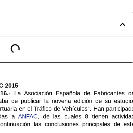
16.-
La Asociación Española de Fabricantes d
ba de publicar la novena edición de su estudio
ortuaria en el Tráfico de Vehículos”. Han participad
iadas a
ANFAC
, de las cuales 8 tienen activida
ntinuación las conclusiones principales de est