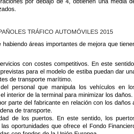
loraciones por debajo de 4, obtienen una media d
izados.
 habiendo áreas importantes de mejora que tiene
servicios con costes competitivos. En este sentido
previstas para el modelo de estiba puedan dar un
tes de transporte marítimo.
 del personal que manipula los vehículos en lo
l interior de la terminal para minimizar los daños.
or parte del fabricante en relación con los daños 
adena de transporte.
dad de los puertos. En este sentido, los puerto
las oportunidades que ofrece el Fondo Financier
udas con fondos de la Unión Europea.