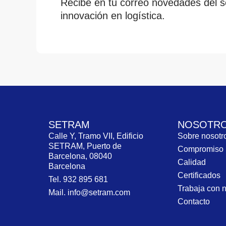
Recibe en tu correo novedades del se
innovación en logística.
SETRAM
NOSOTR
Calle Y, Tramo VII, Edificio
Sobre nosot
SETRAM, Puerto de
Compromiso
Barcelona, 08040
Calidad
Barcelona
Certificados
Tel. 932 895 681
Trabaja con 
Mail. info@setram.com
Contacto