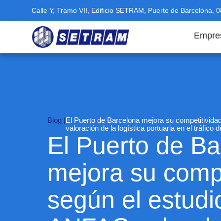
Calle Y, Tramo VII, Edificio SETRAM, Puerto de Barcelona, 
Empre
Blog |
El Puerto de Barcelona mejora su competitivida
valoración de la logística portuaria en el tráfico
El Puerto de Ba
mejora su compe
según el estudi