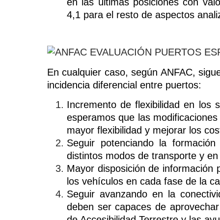
en las últimas posiciones con va
4,1 para el resto de aspectos anal
En cualquier caso, según ANFAC, sigue
incidencia diferencial entre puertos:
Incremento de flexibilidad en los 
esperamos que las modificaciones 
mayor flexibilidad y mejorar los cos
Seguir potenciando la formación
distintos modos de transporte y en e
Mayor disposición de información p
los vehículos en cada fase de la c
Seguir avanzando en la conectivi
deben ser capaces de aprovechar 
de Accesibilidad Terrestre y las ay