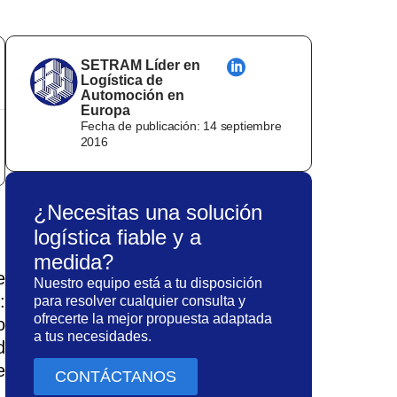
SETRAM Líder en
Logística de
Automoción en
Europa
Fecha de publicación:
14 septiembre
2016
¿Necesitas una solución
logística fiable y a
medida?
e
Nuestro equipo está a tu disposición
:
para resolver cualquier consulta y
ofrecerte la mejor propuesta adaptada
o
a tus necesidades.
d
e
CONTÁCTANOS