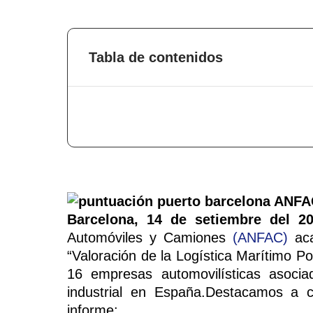
Tabla de contenidos
Barcelona, 14 de setiembre del 20
Automóviles y Camiones
(ANFAC)
aca
“Valoración de la Logística Marítimo P
16 empresas automovilísticas asoc
industrial en España.Destacamos a co
informe: