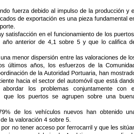
ndo fuerza debido al impulso de la producción y e
rcados de exportación es una pieza fundamental e
porte.
y satisfacción en el funcionamiento de los puertos
 año anterior de 4,1 sobre 5 y que lo califica d
una menor dispersión entre las valoraciones de lo
los últimos años, los esfuerzos de la Comunida
ordinación de la Autoridad Portuaria, han mostrad
ciente hacia el sector del automóvil que está dand
r abordar los problemas conjuntamente con e
ndo que los puertos se agrupen sobre una buen
 79% de los vehículos nuevos han obtenido un
 de la valoración 4 sobre 5.
por no tener acceso por ferrocarril y que les sitúa