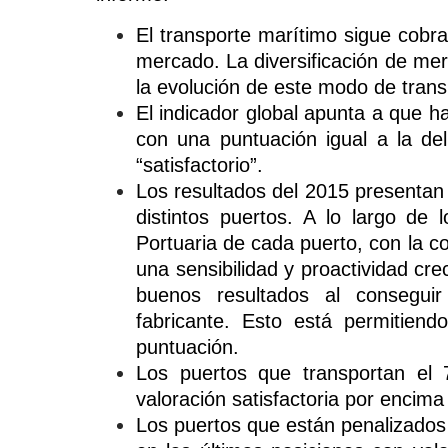
El transporte marítimo sigue cobra
mercado. La diversificación de me
la evolución de este modo de trans
El indicador global apunta a que ha
con una puntuación igual a la del
“satisfactorio”.
Los resultados del 2015 presentan 
distintos puertos. A lo largo de 
Portuaria de cada puerto, con la co
una sensibilidad y proactividad cre
buenos resultados al consegui
fabricante. Esto está permitie
puntuación.
Los puertos que transportan el
valoración satisfactoria por encima
Los puertos que están penalizados 