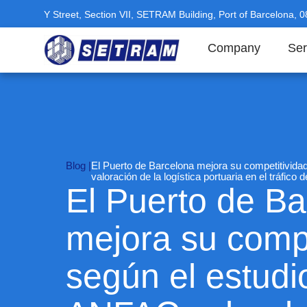
Y Street, Section VII, SETRAM Building, Port of Barcelona, 
Company
Ser
Blog |
El Puerto de Barcelona mejora su competitivida
valoración de la logística portuaria en el tráfico
El Puerto de Ba
mejora su compe
según el estudi