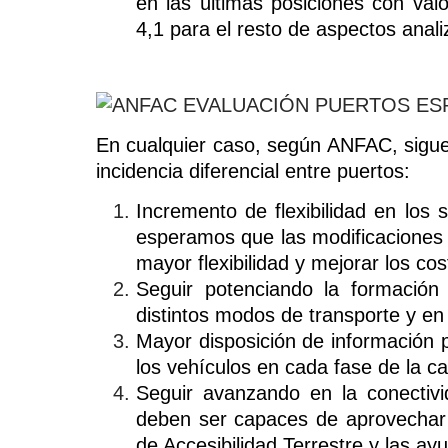
en las últimas posiciones con va
4,1 para el resto de aspectos anal
En cualquier caso, según ANFAC, sigue
incidencia diferencial entre puertos:
Incremento de flexibilidad en los 
esperamos que las modificaciones 
mayor flexibilidad y mejorar los cos
Seguir potenciando la formación
distintos modos de transporte y en e
Mayor disposición de información p
los vehículos en cada fase de la c
Seguir avanzando en la conectivi
deben ser capaces de aprovechar 
de Accesibilidad Terrestre y las ay