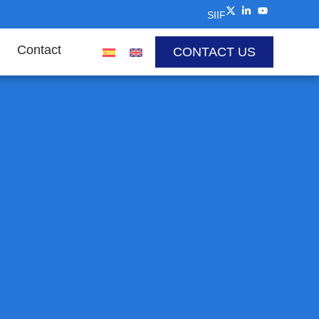
SIIF
Contact
CONTACT US