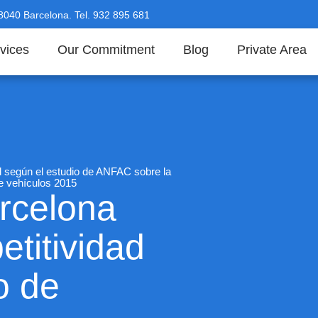
08040 Barcelona. Tel. 932 895 681
vices
Our Commitment
Blog
Private Area
d según el estudio de ANFAC sobre la
 de vehículos 2015
rcelona
titividad
o de