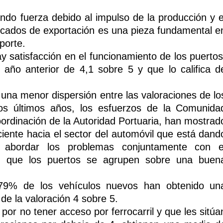
ndo fuerza debido al impulso de la producción y e
rcados de exportación es una pieza fundamental e
porte.
y satisfacción en el funcionamiento de los puertos
 año anterior de 4,1 sobre 5 y que lo califica d
una menor dispersión entre las valoraciones de lo
los últimos años, los esfuerzos de la Comunida
ordinación de la Autoridad Portuaria, han mostrad
ciente hacia el sector del automóvil que está dand
r abordar los problemas conjuntamente con e
ndo que los puertos se agrupen sobre una buen
 79% de los vehículos nuevos han obtenido un
 de la valoración 4 sobre 5.
por no tener acceso por ferrocarril y que les sitúa