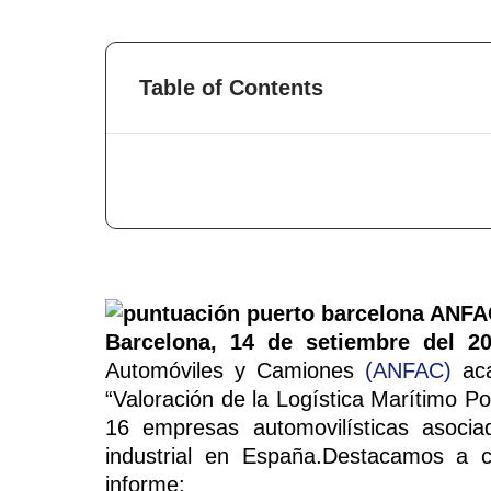
Table of Contents
Barcelona, 14 de setiembre del 20
Automóviles y Camiones
(ANFAC)
aca
“Valoración de la Logística Marítimo P
16 empresas automovilísticas asoc
industrial en España.Destacamos a co
informe: