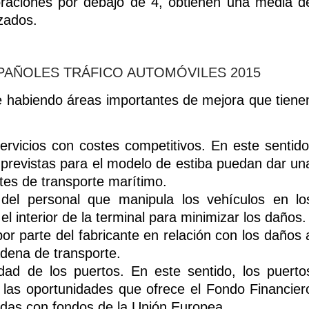
loraciones por debajo de 4, obtienen una media d
izados.
 habiendo áreas importantes de mejora que tiene
servicios con costes competitivos. En este sentido
previstas para el modelo de estiba puedan dar un
tes de transporte marítimo.
 del personal que manipula los vehículos en lo
l interior de la terminal para minimizar los daños.
or parte del fabricante en relación con los daños 
adena de transporte.
dad de los puertos. En este sentido, los puerto
las oportunidades que ofrece el Fondo Financier
udas con fondos de la Unión Europea.