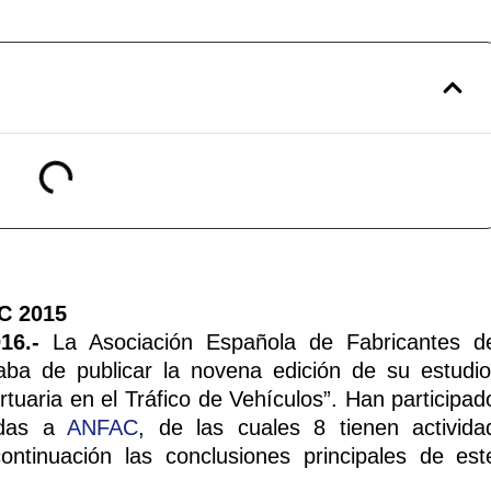
16.-
La Asociación Española de Fabricantes d
ba de publicar la novena edición de su estudio
ortuaria en el Tráfico de Vehículos”. Han participad
iadas a
ANFAC
, de las cuales 8 tienen activida
ntinuación las conclusiones principales de est