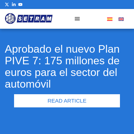
Our Commitment
Aprobado el nuevo Plan
PIVE 7: 175 millones de
euros para el sector del
automóvil
READ ARTICLE