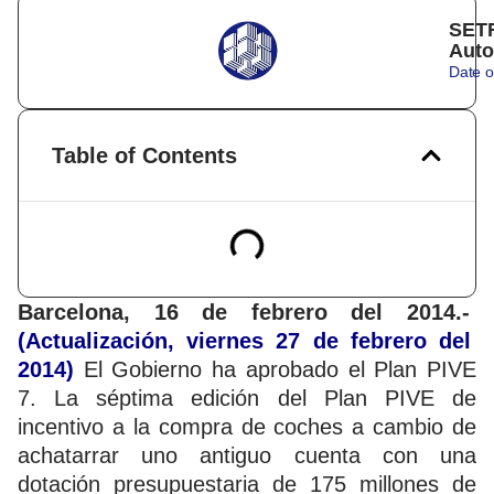
SETR
Auto
Date o
Table of Contents
Barcelona, 16 de febrero del 2014.-
(Actualización, viernes 27 de febrero del
2014)
El Gobierno ha aprobado el Plan PIVE
7. La séptima edición del Plan PIVE de
incentivo a la compra de coches a cambio de
achatarrar uno antiguo cuenta con una
dotación presupuestaria de 175 millones de