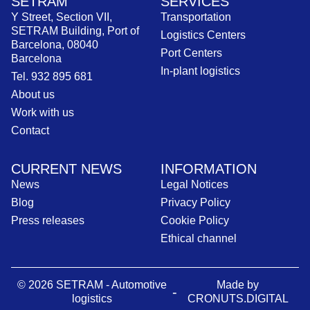
SETRAM
SERVICES
Y Street, Section VII,
Transportation
SETRAM Building, Port of
Logistics Centers
Barcelona, 08040
Port Centers
Barcelona
In-plant logistics
Tel. 932 895 681
About us
Work with us
Contact
CURRENT NEWS
INFORMATION
News
Legal Notices
Blog
Privacy Policy
Press releases
Cookie Policy
Ethical channel
© 2026 SETRAM - Automotive
Made by
-
logistics
CRONUTS.DIGITAL