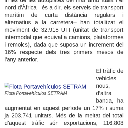
nord d’Àfrica –és a dir, els serveis de transport
marítim de curta distància regulars i
alternatius a la carretera– han totalitzat el
moviment de 32.918 UTI (unitat de transport
intermodal que equival a camions, plataformes
i remolcs), dada que suposa un increment del
16% respecte dels tres primers mesos de
l’any anterior.
El tràfic de
vehicles
nous,
d’altra
Flota Portavehículos SETRAM
banda, ha
augmentat en aquest període un 17% i suma
ja 203.741 unitats. Més de la meitat del total
d’aquest tràfic són exportacions, 116.808