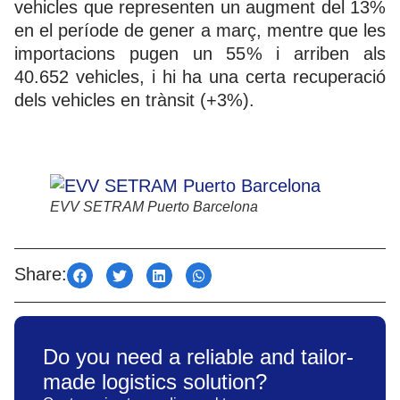
vehicles que representen un augment del 13%
en el període de gener a març, mentre que les
importacions pugen un 55% i arriben als
40.652 vehicles, i hi ha una certa recuperació
dels vehicles en trànsit (+3%).
EVV SETRAM Puerto Barcelona
Share:
Do you need a reliable and tailor-
made logistics solution?