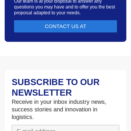
Our team is at your disposal to answer any
questions you may have and to offer you the best
proposal adapted to your needs.
CONTACT US AT
SUBSCRIBE TO OUR
NEWSLETTER
Receive in your inbox industry news,
success stories and innovation in
logistics.