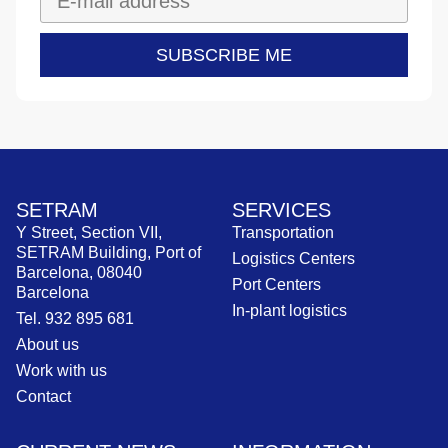
SUBSCRIBE ME
SETRAM
SERVICES
Y Street, Section VII,
Transportation
SETRAM Building, Port of
Logistics Centers
Barcelona, 08040
Port Centers
Barcelona
In-plant logistics
Tel. 932 895 681
About us
Work with us
Contact