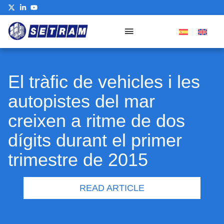
Our Commitment
El tràfic de vehicles i les
autopistes del mar
creixen a ritme de dos
dígits durant el primer
trimestre de 2015
READ ARTICLE