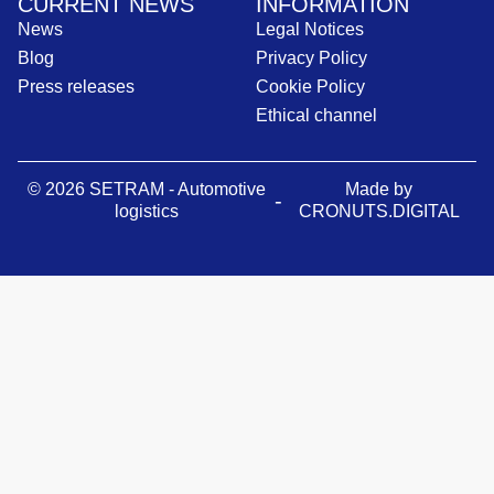
CURRENT NEWS
INFORMATION
News
Legal Notices
Blog
Privacy Policy
Press releases
Cookie Policy
Ethical channel
© 2026 SETRAM - Automotive
Made by
-
logistics
CRONUTS.DIGITAL