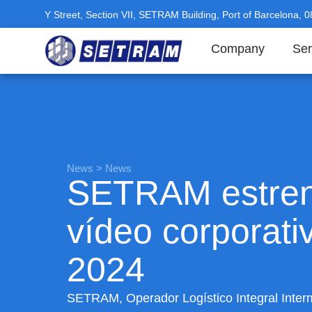
Y Street, Section VII, SETRAM Building, Port of Barcelona, 
Company
Ser
News
>
News
SETRAM estren
vídeo corporati
2024
SETRAM, Operador Logístico Integral Inte