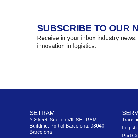
SUBSCRIBE TO OUR 
Receive in your inbox industry news,
innovation in logistics.
SETRAM
SERV
Y Street, Section VII, SETRAM
Transpo
Building, Port of Barcelona, 08040
Logisti
Barcelona
Port Ce