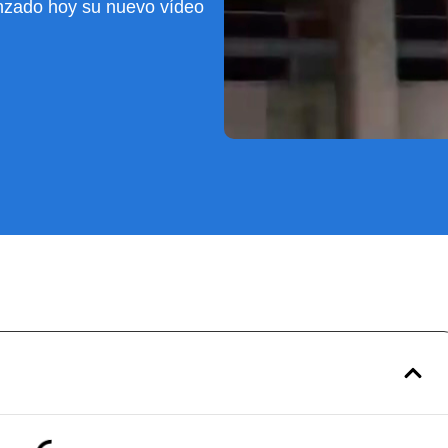
anzado hoy su nuevo vídeo