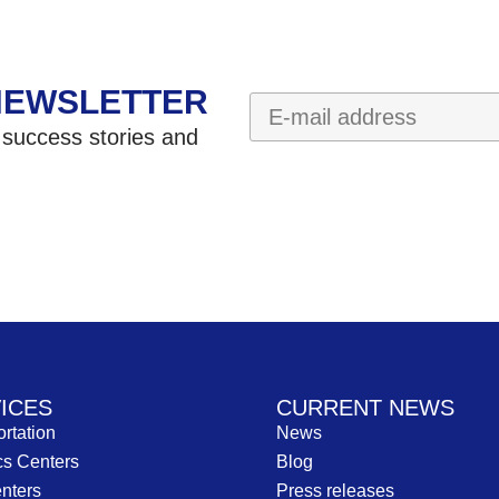
NEWSLETTER
 success stories and
ICES
CURRENT NEWS
rtation
News
cs Centers
Blog
nters
Press releases