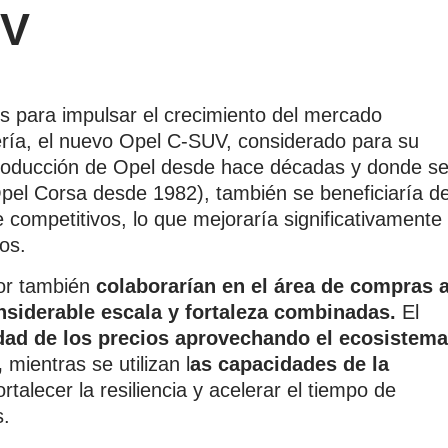
UV
is para impulsar el crecimiento del mercado
ería, el nuevo Opel C-SUV, considerado para su
 producción de Opel desde hace décadas y donde s
pel Corsa desde 1982), también se beneficiaría d
ompetitivos, lo que mejoraría significativamente
eos.
tor también
colaborarían en el área de compras 
siderable escala y fortaleza combinadas.
El
idad de los precios aprovechando el ecosistema
,
mientras se utilizan l
as capacidades de la
rtalecer la resiliencia y acelerar el tiempo de
s.