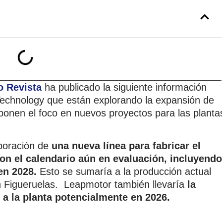
o Revista
ha publicado la siguiente información
Technology que están explorando la expansión de
 ponen el foco en nuevos proyectos para las planta
poración de
una nueva línea para fabricar el
n el calendario aún en evaluación, incluyendo
en 2028.
Esto se sumaría a la producción actual
n Figueruelas. Leapmotor también llevaría
la
a la planta potencialmente en 2026.