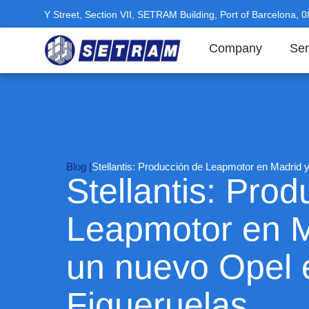
Y Street, Section VII, SETRAM Building, Port of Barcelona, 
Company
Ser
Blog |
Stellantis: Producción de Leapmotor en Madrid 
Stellantis: Pro
Leapmotor en M
un nuevo Opel 
Figueruelas