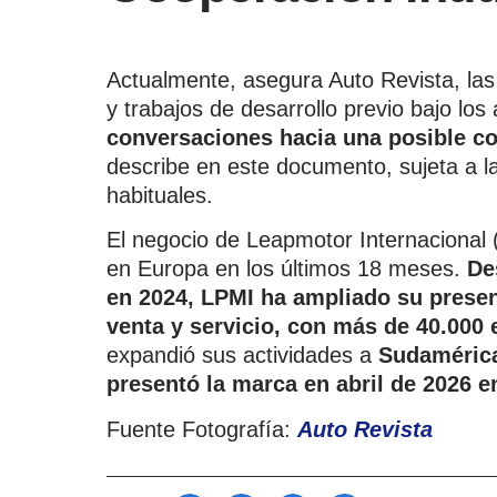
Actualmente, asegura Auto Revista, las
y trabajos de desarrollo previo bajo lo
conversaciones hacia una posible c
describe en este documento, sujeta a l
habituales.
El negocio de Leapmotor Internacional 
en Europa en los últimos 18 meses.
Des
en 2024, LPMI ha ampliado su presen
venta y servicio, con más de 40.000
expandió sus actividades a
Sudamérica,
presentó la marca en abril de 2026 e
Fuente Fotografía:
Auto Revista