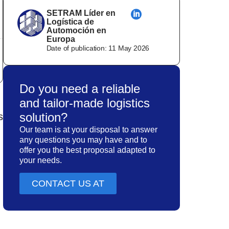
SETRAM Líder en
Logística de
Automoción en
Europa
Date of publication:
11 May 2026
Do you need a reliable
and tailor-made logistics
solution?
s
Our team is at your disposal to answer
any questions you may have and to
offer you the best proposal adapted to
your needs.
CONTACT US AT