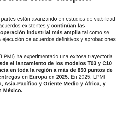
 partes están avanzando en estudios de viabilidad
s acuerdos existentes y
continúan las
ooperación industrial más amplia
tal como se
a ejecución de acuerdos definitivos y aprobaciones
(LPMI) ha experimentado una exitosa trayectoria
de el lanzamiento de los modelos T03 y C10
cia en toda la región a más de 850 puntos de
 entregas en Europa en 2025.
En 2025, LPMI
 Asia-Pacífico y Oriente Medio y África, y
n México.