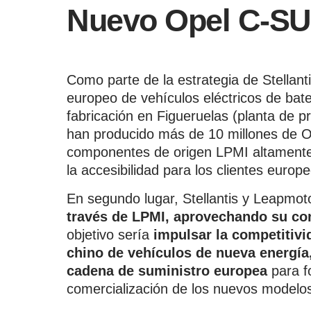
Nuevo Opel C-S
Como parte de la estrategia de Stellant
europeo de vehículos eléctricos de bat
fabricación en Figueruelas (planta de
han producido más de 10 millones de O
componentes de origen LPMI altamente c
la accesibilidad para los clientes europ
En segundo lugar, Stellantis y Leapmo
través de LPMI, aprovechando su con
objetivo sería
impulsar la competitiv
chino de vehículos de nueva energía
cadena de suministro europea
para fo
comercialización de los nuevos modelo