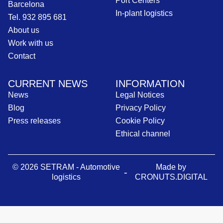
Port Centers
Barcelona
In-plant logistics
Tel. 932 895 681
About us
Work with us
Contact
CURRENT NEWS
INFORMATION
News
Legal Notices
Blog
Privacy Policy
Press releases
Cookie Policy
Ethical channel
© 2026 SETRAM - Automotive
Made by
-
logistics
CRONUTS.DIGITAL