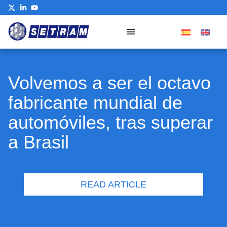
Our Commitment
Volvemos a ser el octavo
fabricante mundial de
automóviles, tras superar
a Brasil
READ ARTICLE