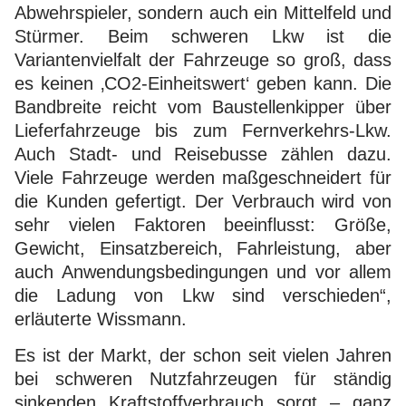
Abwehrspieler, sondern auch ein Mittelfeld und
Stürmer. Beim schweren Lkw ist die
Variantenvielfalt der Fahrzeuge so groß, dass
es keinen ‚CO2-Einheitswert‘ geben kann. Die
Bandbreite reicht vom Baustellenkipper über
Lieferfahrzeuge bis zum Fernverkehrs-Lkw.
Auch Stadt- und Reisebusse zählen dazu.
Viele Fahrzeuge werden maßgeschneidert für
die Kunden gefertigt. Der Verbrauch wird von
sehr vielen Faktoren beeinflusst: Größe,
Gewicht, Einsatzbereich, Fahrleistung, aber
auch Anwendungsbedingungen und vor allem
die Ladung von Lkw sind verschieden“,
erläuterte Wissmann.
Es ist der Markt, der schon seit vielen Jahren
bei schweren Nutzfahrzeugen für ständig
sinkenden Kraftstoffverbrauch sorgt – ganz