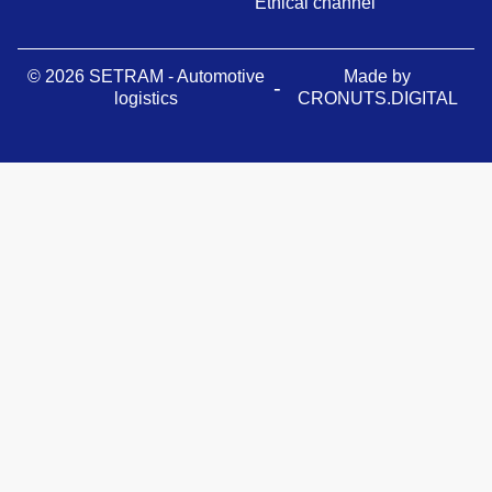
Ethical channel
© 2026 SETRAM - Automotive
Made by
-
logistics
CRONUTS.DIGITAL