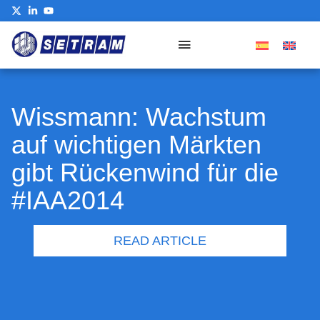
Our Commitment
Wissmann: Wachstum
auf wichtigen Märkten
gibt Rückenwind für die
#IAA2014
READ ARTICLE