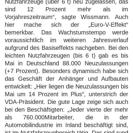
Nutzfahrzeuge (über 6 t) neu zugelassen, das
sind 12 Prozent mehr als im
Vorjahreszeitraum“, sagte Wissmann. Auch
hier mache sich der „Euro-V-Effekt“
bemerkbar. Das Wachstumstempo werde
voraussichtlich im weiteren Jahresverlauf
aufgrund des Basiseffekts nachgeben. Bei den
leichten Nutzfahrzeugen (bis 6 t) gab es bis
Mai in Deutschland 88.000 Neuzulassungen
(+7 Prozent). Besonders dynamisch habe sich
das Geschäft der Anhänger und Aufbauten
entwickelt: „Hier liegen die Neuzulassungen bis
Mai um 14 Prozent im Plus“, unterstrich der
VDA-Präsident. Die gute Lage zeige sich auch
bei den Beschäftigten: „Jeder vierte der mehr
als 760.000Mitarbeiter, die in der
Automobilindustrie im Inland beschäftigt sind,
ist im Nutzfahrzeugbereich tätig. Das sind rund