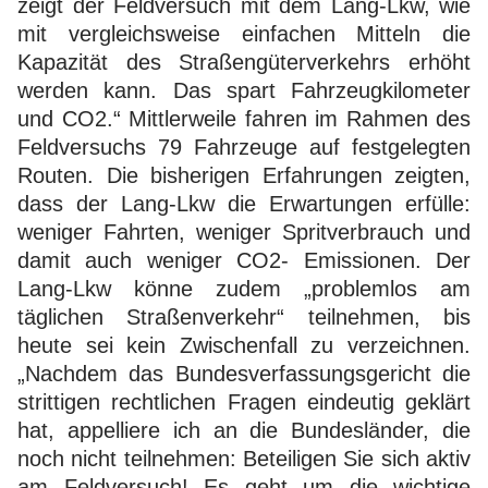
zeigt der Feldversuch mit dem Lang-Lkw, wie
mit vergleichsweise einfachen Mitteln die
Kapazität des Straßengüterverkehrs erhöht
werden kann. Das spart Fahrzeugkilometer
und CO2.“ Mittlerweile fahren im Rahmen des
Feldversuchs 79 Fahrzeuge auf festgelegten
Routen. Die bisherigen Erfahrungen zeigten,
dass der Lang-Lkw die Erwartungen erfülle:
weniger Fahrten, weniger Spritverbrauch und
damit auch weniger CO2- Emissionen. Der
Lang-Lkw könne zudem „problemlos am
täglichen Straßenverkehr“ teilnehmen, bis
heute sei kein Zwischenfall zu verzeichnen.
„Nachdem das Bundesverfassungsgericht die
strittigen rechtlichen Fragen eindeutig geklärt
hat, appelliere ich an die Bundesländer, die
noch nicht teilnehmen: Beteiligen Sie sich aktiv
am Feldversuch! Es geht um die wichtige