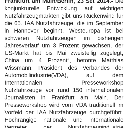
Frankfurt am Main/Berlin, 23 Set 2014.-
Die
konjunkturelle Entwicklung auf wichtigen
Nutzfahrzeugmärkten gibt uns Rückenwind für
die 65. IAA Nutzfahrzeuge, die im September
in Hannover beginnt. Westeuropa ist bei
schweren Nutzfahrzeugen im bisherigen
Jahresverlauf um 3 Prozent gewachsen, der
US-Markt hat bis Mai zweistellig zugelegt,
China um 4 Prozent“, betonte Matthias
Wissmann, Präsident des Verbandes der
Automobilindustrie(VDA), auf dem
Internationalen Presseworkshop
Nutzfahrzeuge vor rund 150 internationalen
Journalisten in Frankfurt am Main. Der
Presseworkshop wird vom VDA traditionell im
Vorfeld der IAA Nutzfahrzeuge durchgeführt.
Hochrangige nationale und internationale
Vertreter der Nutzfahrzeugindustrie