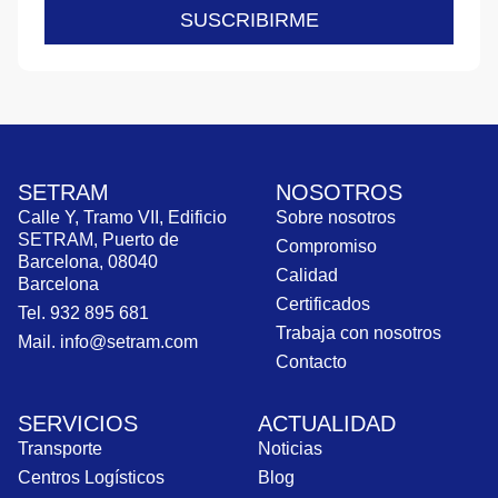
SUSCRIBIRME
SETRAM
NOSOTROS
Calle Y, Tramo VII, Edificio
Sobre nosotros
SETRAM, Puerto de
Compromiso
Barcelona, 08040
Calidad
Barcelona
Certificados
Tel. 932 895 681
Trabaja con nosotros
Mail. info@setram.com
Contacto
SERVICIOS
ACTUALIDAD
Transporte
Noticias
Centros Logísticos
Blog