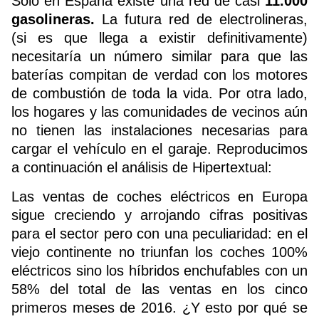
Sólo en España existe una red de casi
11.000
gasolineras.
La futura red de electrolineras,
(si es que llega a existir definitivamente)
necesitaría un número similar para que las
baterías compitan de verdad con los motores
de combustión de toda la vida. Por otra lado,
los hogares y las comunidades de vecinos aún
no tienen las instalaciones necesarias para
cargar el vehículo en el garaje. Reproducimos
a continuación el análisis de
Hipertextual
:
Las ventas de coches eléctricos en Europa
sigue creciendo y arrojando cifras positivas
para el sector pero con una peculiaridad: en el
viejo continente no triunfan los coches 100%
eléctricos sino los híbridos enchufables con un
58% del total de las ventas en los cinco
primeros meses de 2016. ¿Y esto por qué se