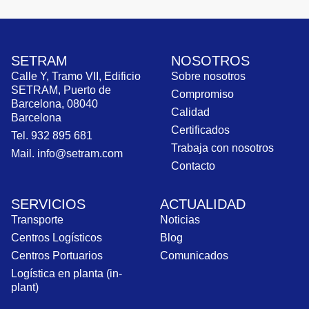
SETRAM
NOSOTROS
Calle Y, Tramo VII, Edificio
Sobre nosotros
SETRAM, Puerto de
Compromiso
Barcelona, 08040
Calidad
Barcelona
Certificados
Tel. 932 895 681
Trabaja con nosotros
Mail. info@setram.com
Contacto
SERVICIOS
ACTUALIDAD
Transporte
Noticias
Centros Logísticos
Blog
Centros Portuarios
Comunicados
Logística en planta (in-
plant)