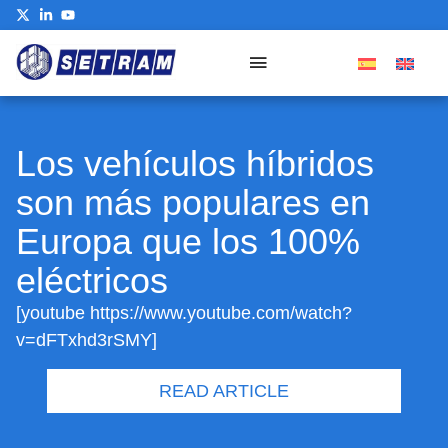
Our Commitment
Los vehículos híbridos
son más populares en
Europa que los 100%
eléctricos
[youtube https://www.youtube.com/watch?
v=dFTxhd3rSMY]
READ ARTICLE