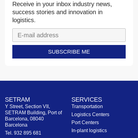
Receive in your inbox industry news,
success stories and innovation in
logistics.
SUBSCRIBE ME
SETRAM
SERVICES
Y Street, Section VII,
Transportation
SETRAM Building, Port of
Logistics Centers
Barcelona, 08040
Port Centers
Barcelona
In-plant logistics
Tel. 932 895 681