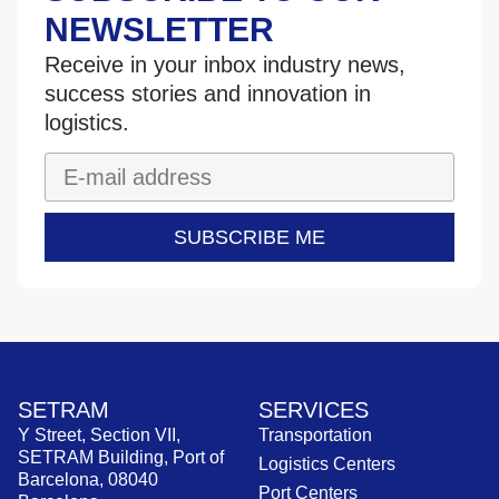
NEWSLETTER
Receive in your inbox industry news,
success stories and innovation in
logistics.
SUBSCRIBE ME
SETRAM
SERVICES
Y Street, Section VII,
Transportation
SETRAM Building, Port of
Logistics Centers
Barcelona, 08040
Port Centers